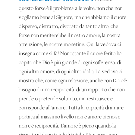
questo forse è il problema alle volte, non che non
vogliamo bene al Signore, ma che abbiamo il cuore
disperso, distratto, divorato da tanto altro, che
forse non meriterebbe il nostro amore, la nostra
attenzione, le nostre monetine. Qui la vedova ci
insegna come si fa! Nonostante il cuore ferito ha
capito che Dio è più grande di ogni sofferenza, di
ogni altro amore, di ogni altro idolo. La vedova ci
mostra che, come ogni relazione, anche con Dio c’è
bisogno di una reciprocità, di un rapporto che non
prende o pretende soltanto, ma restituisce e
corrisponde all’amore. Tutta la capacità di amare
portata al massimo livello non è amore pieno se
non c’è reciprocità. L’amore è pieno quando la