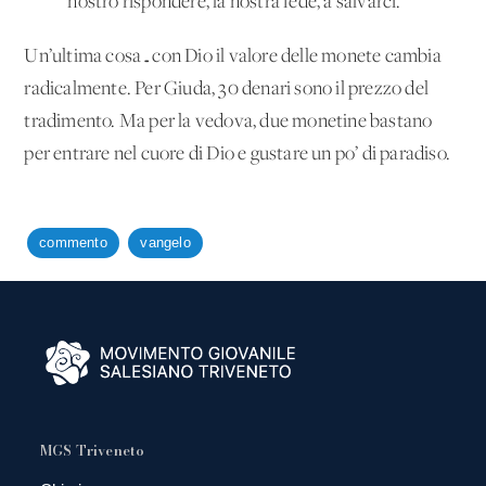
nostro rispondere, la nostra fede, a salvarci.
Un’ultima cosa…con Dio il valore delle monete cambia
radicalmente. Per Giuda, 30 denari sono il prezzo del
tradimento. Ma per la vedova, due monetine bastano
per entrare nel cuore di Dio e gustare un po’ di paradiso.
commento
vangelo
MGS Triveneto