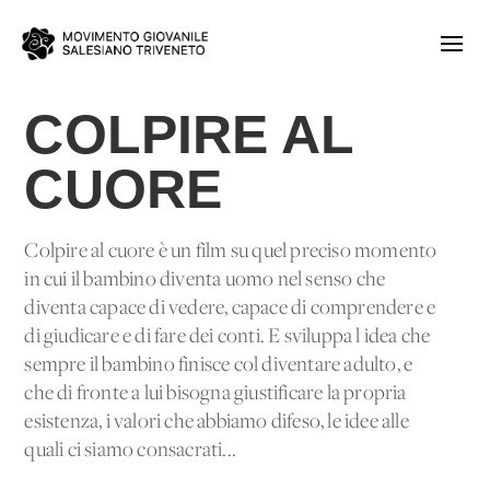
COLPIRE AL
CUORE
Colpire al cuore è un film su quel preciso momento
in cui il bambino diventa uomo nel senso che
diventa capace di vedere, capace di comprendere e
di giudicare e di fare dei conti. E sviluppa l'idea che
sempre il bambino finisce col diventare adulto, e
che di fronte a lui bisogna giustificare la propria
esistenza, i valori che abbiamo difeso, le idee alle
quali ci siamo consacrati...