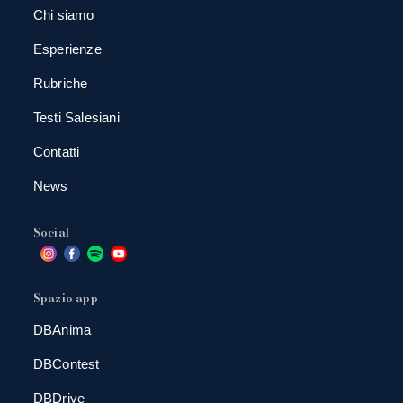
Chi siamo
Esperienze
Rubriche
Testi Salesiani
Contatti
News
Social
Spazio app
DBAnima
DBContest
DBDrive