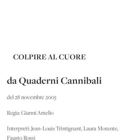
COLPIRE AL CUORE
da Quaderni Cannibali
del 28 novembre 2005
Regia: Gianni Amelio
Interpreti: Jean-Louis Trintignant, Laura Morante,
Fausto Rossi