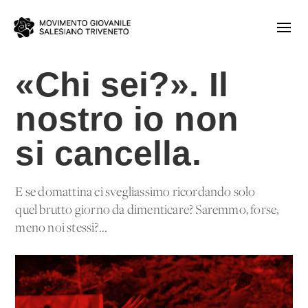
«Chi sei?». Il
nostro io non
si cancella.
E se domattina ci svegliassimo ricordando solo
quel brutto giorno da dimenticare? Saremmo, forse,
meno noi stessi?...