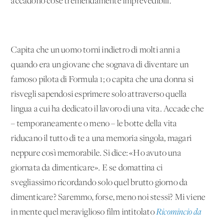
accadono cose tremendamente imprevedibili.
Capita che un uomo torni indietro di molti anni a
quando era un giovane che sognava di diventare un
famoso pilota di Formula 1; o capita che una donna si
risvegli sapendosi esprimere solo attraverso quella
lingua a cui ha dedicato il lavoro di una vita. Accade che
– temporaneamente o meno – le botte della vita
riducano il tutto di te a una memoria singola, magari
neppure così memorabile. Si dice: «Ho avuto una
giornata da dimenticare». E se domattina ci
svegliassimo ricordando solo quel brutto giorno da
dimenticare? Saremmo, forse, meno noi stessi? Mi viene
in mente quel meraviglioso film intitolato
Ricomincio da