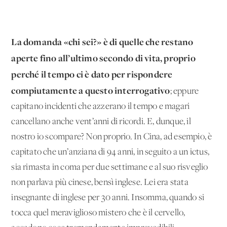
La domanda «chi sei?» è di quelle che restano
aperte fino all’ultimo secondo di vita, proprio
perché il tempo ci è dato per rispondere
compiutamente a questo interrogativo
; eppure
capitano incidenti che azzerano il tempo e magari
cancellano anche vent’anni di ricordi. E, dunque, il
nostro io scompare? Non proprio. In Cina, ad esempio, è
capitato che un’anziana di 94 anni, in seguito a un ictus,
sia rimasta in coma per due settimane e al suo risveglio
non parlava più cinese, bensì inglese. Lei era stata
insegnante di inglese per 30 anni. Insomma, quando si
tocca quel meraviglioso mistero che è il cervello,