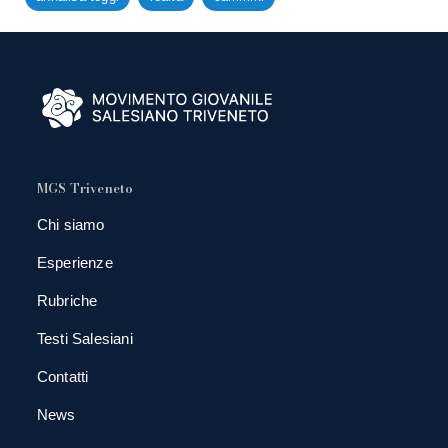
MGS Triveneto
Chi siamo
Esperienze
Rubriche
Testi Salesiani
Contatti
News