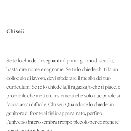
Chi sei?
Se te lo chiede l’insegnante il primo giorno di scuola,
basta dire nome e cognome. Se te lo chiede chi ti fa un
colloquio di lavoro, devi sfoderare il meglio del tuo
curriculum. Se te lo chiede la/il ragazza/o che ti piace, è
probabile che mettere insieme anche solo due parole si
faccia assai difficile. Chi sei? Quando se lo chiede un
genitore di fronte al figlio appena nato, perfino
l’universo intero sembra troppo piccolo per contenere