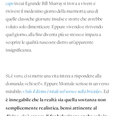
capo
in cui il grande Bill Murray si trova a vivere e
rivivere il medesimo giorno della marmotta; una di
quelle classiche giornate insulse e storte che avrebbe
voluto solo dimenticare. Eppure vivendo e rivivendo
quel giorno, alla fine diventa più se stesso e impara a
scoprire le qualità nascoste dietro un’apparente
insignificanza.
Sì, è vero, ci si mette una vita intera a rispondere alla
domanda: «chi sei?». Eppure Montale scrisse in un verso
mirabile:
«Solo il divino è totale nel sorso e nella briciola»
. Ed
è innegabile che la realtà sia quella sostanza non
semplicemente realistica, bensì attinente al