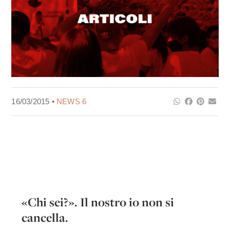
16/03/2015 •
NEWS 6
«Chi sei?». Il nostro io non si
cancella.