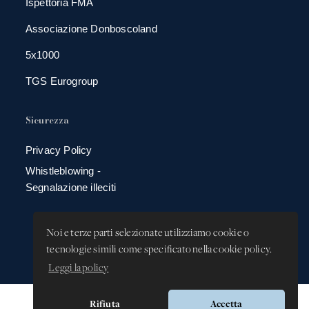
Ispettoria FMA
Associazione Donboscoland
5x1000
TGS Eurogroup
Sicurezza
Privacy Policy
Whistleblowing -
Segnalazione illeciti
Noi e terze parti selezionate utilizziamo cookie o
tecnologie simili come specificato nella cookie policy.
Leggi la policy
Rifiuta
Accetta