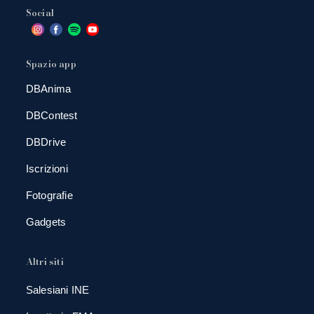
Social
Spazio app
DBAnima
DBContest
DBDrive
Iscrizioni
Fotografie
Gadgets
Altri siti
Salesiani INE