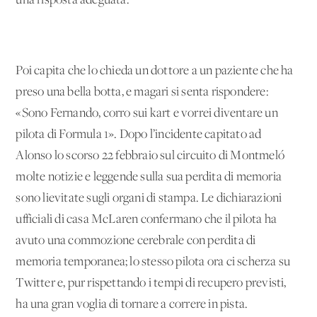
una risposta adeguata.
Poi capita che lo chieda un dottore a un paziente che ha
preso una bella botta, e magari si senta rispondere:
«Sono Fernando, corro sui kart e vorrei diventare un
pilota di Formula 1». Dopo l’incidente capitato ad
Alonso lo scorso 22 febbraio sul circuito di Montmeló
molte notizie e leggende sulla sua perdita di memoria
sono lievitate sugli organi di stampa. Le dichiarazioni
ufficiali di casa McLaren confermano che il pilota ha
avuto una commozione cerebrale con perdita di
memoria temporanea; lo stesso pilota ora ci scherza su
Twitter e, pur rispettando i tempi di recupero previsti,
ha una gran voglia di tornare a correre in pista.