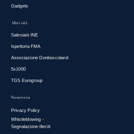
Gadgets
Altri siti
Salesiani INE
Ispettoria FMA
Associazione Donboscoland
5x1000
TGS Eurogroup
Sicurezza
Privacy Policy
Whistleblowing -
Segnalazione illeciti