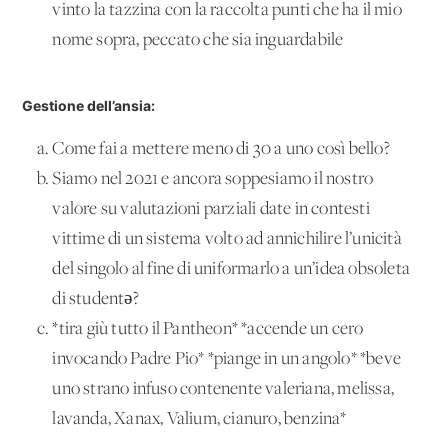
vinto la tazzina con la raccolta punti che ha il mio
nome sopra, peccato che sia inguardabile
Gestione dell’ansia:
Come fai a mettere meno di 30 a uno così bello?
Siamo nel 2021 e ancora soppesiamo il nostro
valore su valutazioni parziali date in contesti
vittime di un sistema volto ad annichilire l’unicità
del singolo al fine di uniformarlo a un’idea obsoleta
di studentə?
*tira giù tutto il Pantheon* *accende un cero
invocando Padre Pio* *piange in un angolo* *beve
uno strano infuso contenente valeriana, melissa,
lavanda, Xanax, Valium, cianuro, benzina*