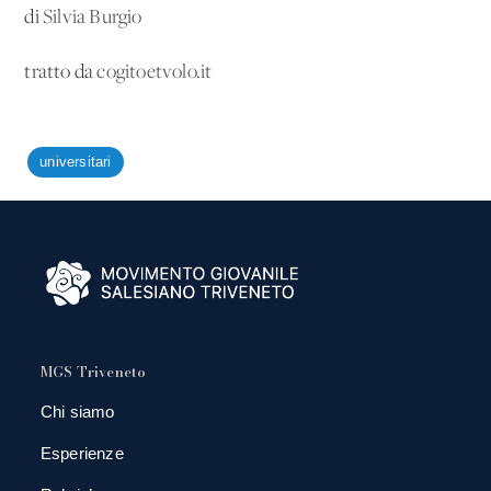
di
Silvia Burgio
tratto da
cogitoetvolo.it
universitari
MGS Triveneto
Chi siamo
Esperienze