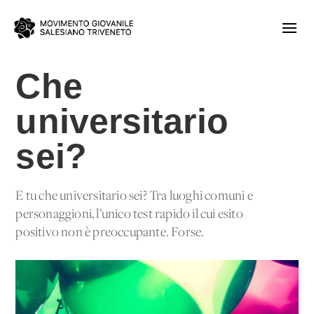
Che
universitario
sei?
E tu che universitario sei? Tra luoghi comuni e
personaggioni, l’unico test rapido il cui esito
positivo non è preoccupante. Forse.