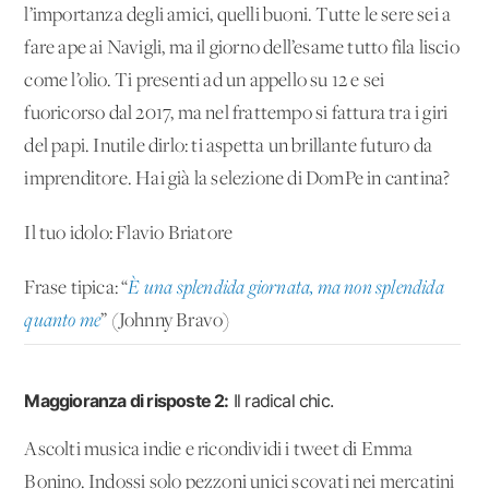
l’importanza degli amici, quelli buoni. Tutte le sere sei a
fare ape ai Navigli, ma il giorno dell’esame tutto fila liscio
come l’olio. Ti presenti ad un appello su 12 e sei
fuoricorso dal 2017, ma nel frattempo si fattura tra i giri
del papi. Inutile dirlo: ti aspetta un brillante futuro da
imprenditore. Hai già la selezione di DomPe in cantina?
Il tuo idolo: Flavio Briatore
Frase tipica: “
È una splendida giornata, ma non splendida
quanto me
” (Johnny Bravo)
Maggioranza di risposte 2:
Il radical chic.
Ascolti musica indie e ricondividi i tweet di Emma
Bonino. Indossi solo pezzoni unici scovati nei mercatini