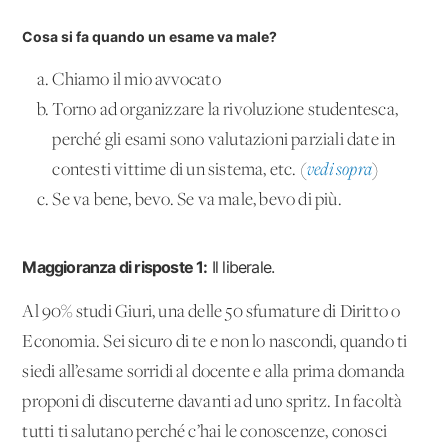
Cosa si fa quando un esame va male?
Chiamo il mio avvocato
Torno ad organizzare la rivoluzione studentesca,
perché gli esami sono valutazioni parziali date in
contesti vittime di un sistema, etc. (
vedi sopra
)
Se va bene, bevo. Se va male, bevo di più.
Maggioranza di risposte 1:
Il liberale.
Al 90% studi Giuri, una delle 50 sfumature di Diritto o
Economia. Sei sicuro di te e non lo nascondi, quando ti
siedi all’esame sorridi al docente e alla prima domanda
proponi di discuterne davanti ad uno spritz. In facoltà
tutti ti salutano perché c’hai le conoscenze, conosci