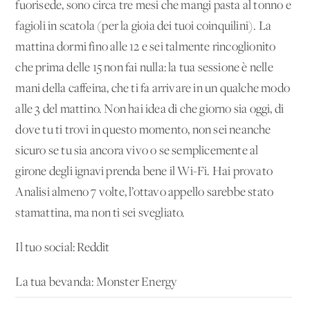
fuorisede, sono circa tre mesi che mangi pasta al tonno e
fagioli in scatola (per la gioia dei tuoi coinquilini). La
mattina dormi fino alle 12 e sei talmente rincoglionito
che prima delle 15 non fai nulla: la tua sessione è nelle
mani della caffeina, che ti fa arrivare in un qualche modo
alle 3 del mattino. Non hai idea di che giorno sia oggi, di
dove tu ti trovi in questo momento, non sei neanche
sicuro se tu sia ancora vivo o se semplicemente al
girone degli ignavi prenda bene il Wi-Fi. Hai provato
Analisi almeno 7 volte, l’ottavo appello sarebbe stato
stamattina, ma non ti sei svegliato.
Il tuo social: Reddit
La tua bevanda: Monster Energy