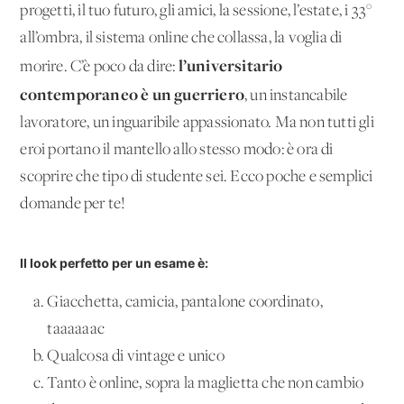
progetti, il tuo futuro, gli amici, la sessione, l’estate, i 33°
all’ombra, il sistema online che collassa, la voglia di
l’universitario
morire. C’è poco da dire:
contemporaneo è un guerriero
, un instancabile
lavoratore, un inguaribile appassionato. Ma non tutti gli
eroi portano il mantello allo stesso modo: è ora di
scoprire che tipo di studente sei. Ecco poche e semplici
domande per te!
Il look perfetto per un esame è:
Giacchetta, camicia, pantalone coordinato,
taaaaaac
Qualcosa di vintage e unico
Tanto è online, sopra la maglietta che non cambio