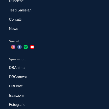
Rubriche
Testi Salesiani
Contatti
News
Social
Spazio app
DBAnima
DBContest
DBDrive
Iscrizioni
Fotografie