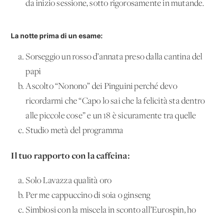
da inizio sessione, sotto rigorosamente in mutande.
La notte prima di un esame:
Sorseggio un rosso d’annata preso dalla cantina del
papi
Ascolto “Nonono” dei Pinguini perché devo
ricordarmi che “Capo lo sai che la felicità sta dentro
alle piccole cose” e un 18 è sicuramente tra quelle
Studio metà del programma
Il tuo rapporto con la caffeina:
Solo Lavazza qualità oro
Per me cappuccino di soia o ginseng
Simbiosi con la miscela in sconto all’Eurospin, ho