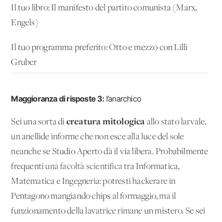
Il tuo libro: Il manifesto del partito comunista (Marx,
Engels)
Il tuo programma preferito: Otto e mezzo con Lilli
Gruber
Maggioranza di risposte 3:
l’anarchico
creatura mitologica
Sei una sorta di
allo stato larvale,
un anellide informe che non esce alla luce del sole
neanche se Studio Aperto dà il via libera. Probabilmente
frequenti
una facoltà scientifica
tra Informatica,
Matematica e Ingegneria: potresti hackerare in
Pentagono mangiando chips al formaggio, ma il
funzionamento della lavatrice rimane un mistero. Se sei