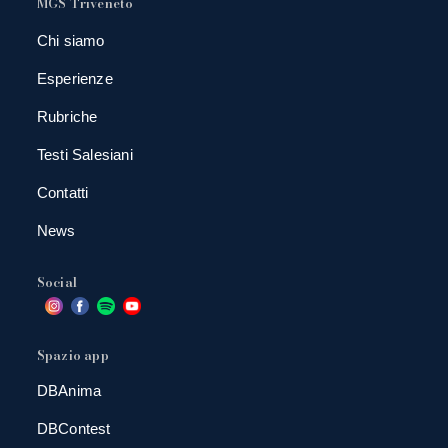
MGS Triveneto
Chi siamo
Esperienze
Rubriche
Testi Salesiani
Contatti
News
Social
Spazio app
DBAnima
DBContest