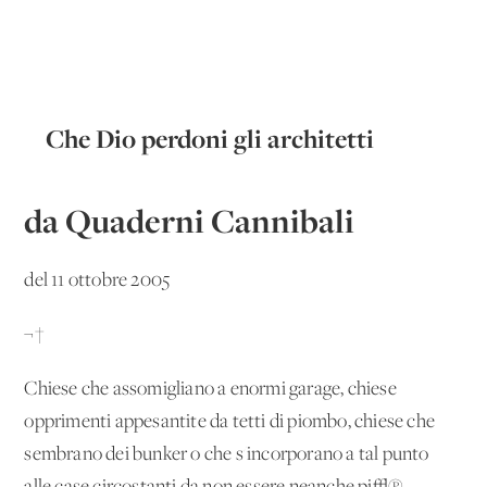
Che Dio perdoni gli architetti
da Quaderni Cannibali
del 11 ottobre 2005
¬†
Chiese che assomigliano a enormi garage, chiese
opprimenti appesantite da tetti di piombo, chiese che
sembrano dei bunker o che s'incorporano a tal punto