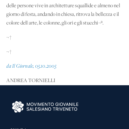
delle persone vive in architetture squallide e almeno nel
giorno di festa, andando in chiesa, ritrova la bellezza e il
colore dell'arte, le colonne, gli ori e gli stucchi¬ª.
¬†
¬†
da Il Giornale, 05.10.2005
ANDREA TORNIELLI