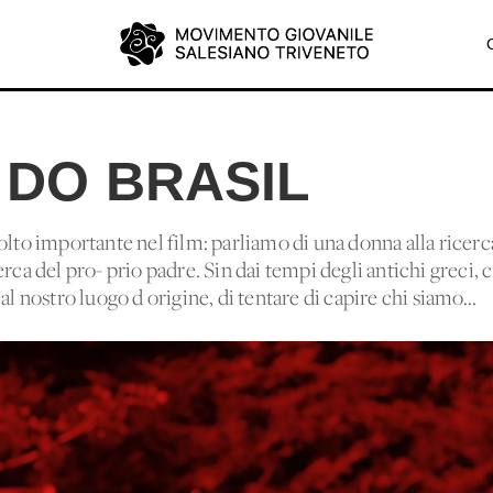
 DO BRASIL
olto importante nel film: parliamo di una donna alla ricerc
erca del pro- prio padre. Sin dai tempi degli antichi greci,
al nostro luogo d'origine, di tentare di capire chi siamo...