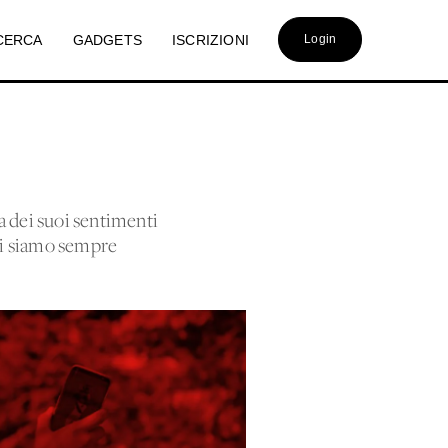
CERCA
GADGETS
ISCRIZIONI
Login
a dei suoi sentimenti
 ci siamo sempre