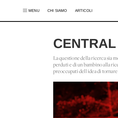
MENU
CHI SIAMO
ARTICOLI
CENTRAL
La questione della ricerca sia m
perduti e di un bambino alla ric
preoccupati dell'idea di tornare 