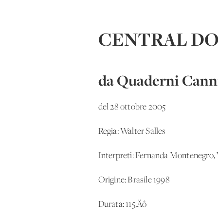
CENTRAL DO
da Quaderni Canni
del 28 ottobre 2005
Regia: Walter Salles
Interpreti: Fernanda Montenegro, V
Origine: Brasile 1998
Durata: 115‚Äô