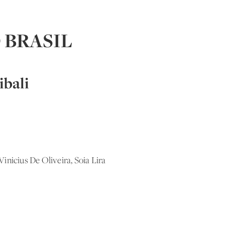
 BRASIL
bali
inicius De Oliveira, Soia Lira