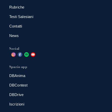
Rubriche
Testi Salesiani
Contatti
News
Social
Spazio app
DBAnima
DBContest
DBDrive
Iscrizioni