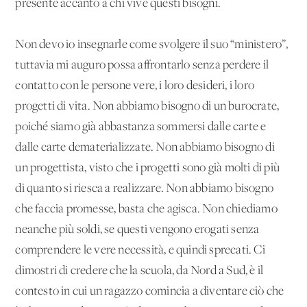
presente accanto a chi vive questi bisogni.
Non devo io insegnarle come svolgere il suo “ministero”,
tuttavia mi auguro possa affrontarlo senza perdere il
contatto con le persone vere, i loro desideri, i loro
progetti di vita. Non abbiamo bisogno di un burocrate,
poiché siamo già abbastanza sommersi dalle carte e
dalle carte dematerializzate. Non abbiamo bisogno di
un progettista, visto che i progetti sono già molti di più
di quanto si riesca a realizzare. Non abbiamo bisogno
che faccia promesse, basta che agisca. Non chiediamo
neanche più soldi, se questi vengono erogati senza
comprendere le vere necessità, e quindi sprecati. Ci
dimostri di credere che la scuola, da Nord a Sud, è il
contesto in cui un ragazzo comincia a diventare ciò che