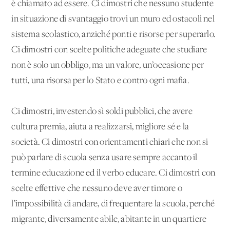
è chiamato ad essere. Ci dimostri che nessuno studente
in situazione di svantaggio trovi un muro ed ostacoli nel
sistema scolastico, anziché ponti e risorse per superarlo.
Ci dimostri con scelte politiche adeguate che studiare
non è solo un obbligo, ma un valore, un’occasione per
tutti, una risorsa per lo Stato e contro ogni mafia.
Ci dimostri, investendo sì soldi pubblici, che avere
cultura premia, aiuta a realizzarsi, migliore sé e la
società. Ci dimostri con orientamenti chiari che non si
può parlare di scuola senza usare sempre accanto il
termine educazione ed il verbo educare. Ci dimostri con
scelte effettive che nessuno deve aver timore o
l’impossibilità di andare, di frequentare la scuola, perché
migrante, diversamente abile, abitante in un quartiere