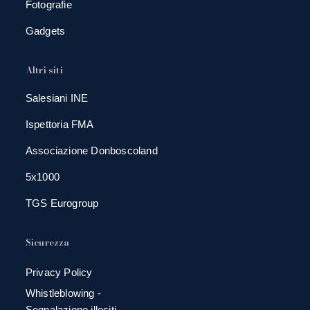
Fotografie
Gadgets
Altri siti
Salesiani INE
Ispettoria FMA
Associazione Donboscoland
5x1000
TGS Eurogroup
Sicurezza
Privacy Policy
Whistleblowing -
Segnalazione illeciti