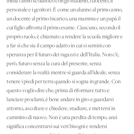
inizia l’anno scolastico con gli studenti, i docenti, il
personale e i genitori. È come un alunno al primo anno,
un docente al primo incarico, una mamma e un papà il
cui figlio affronta il primo esame. Ciascuno, secondo il
proprio ruolo, è chiamato a rendere la scuola migliore e
a far sì che sia il campo adatto in cui si semini con
speranza per il futuro dei ragazzi e dell’Italia. Non c’è,
però, futuro senza la cura del presente, senza
considerare la realtà mentre si guarda all’ideale, senza
tenere i piedi per terra quando si sogna in grande. Con
questo voglio dire che, prima di riformare tutto e
lanciare proclami, è bene andare in giro e guardarsi
attorno, ascoltare e chiedere, studiare, e mettersi in
cammino di nuovo. Non è una perdita di tempo, anzi
significa concentrarsi sui veri bisogni e rendersi