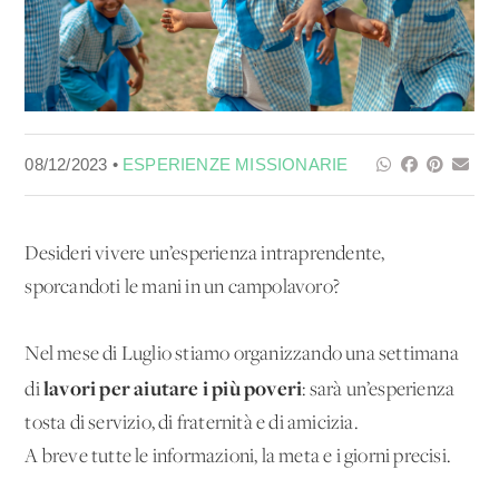
08/12/2023 •
ESPERIENZE MISSIONARIE
Desideri vivere un’esperienza intraprendente,
sporcandoti le mani in un campolavoro?
Nel mese di Luglio stiamo organizzando una settimana
lavori per aiutare i più poveri
di
: sarà un’esperienza
tosta di servizio, di fraternità e di amicizia.
A breve tutte le informazioni, la meta e i giorni precisi.