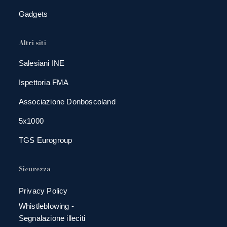
Gadgets
Altri siti
Salesiani INE
Ispettoria FMA
Associazione Donboscoland
5x1000
TGS Eurogroup
Sicurezza
Privacy Policy
Whistleblowing -
Segnalazione illeciti