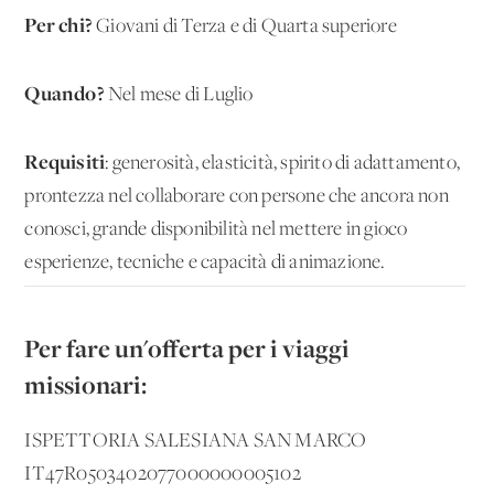
Per chi?
Giovani di Terza e di Quarta superiore
Quando?
Nel mese di Luglio
Requisiti
: generosità, elasticità, spirito di adattamento,
prontezza nel collaborare con persone che ancora non
conosci, grande disponibilità nel mettere in gioco
esperienze, tecniche e capacità di animazione.
Per fare un'offerta per i viaggi
missionari:
ISPETTORIA SALESIANA SAN MARCO
IT47R0503402077000000005102