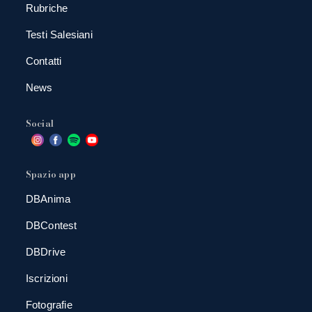
Rubriche
Testi Salesiani
Contatti
News
Social
Spazio app
DBAnima
DBContest
DBDrive
Iscrizioni
Fotografie