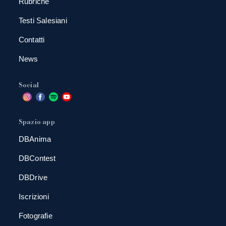
Rubriche
Testi Salesiani
Contatti
News
Social
Spazio app
DBAnima
DBContest
DBDrive
Iscrizioni
Fotografie