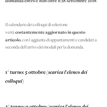
domanda entro e non oltre il 28 settembre 2018
Il calendario dei colloqui di selezione
costantemente aggiornato in questo
verrà
articolo
, con l'aggiunta di appuntamenti e candidati a
seconda dell'arrivo dei moduli per la domanda.
1° turno: 5 ottobre
(scarica l'elenco dei
colloqui)
2° turno: 9 ottobre
(scarica l'elenco dei