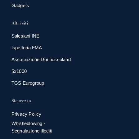
Gadgets
Altri siti
Salesiani INE
Ispettoria FMA
Associazione Donboscoland
5x1000
TGS Eurogroup
Sicurezza
Privacy Policy
Whistleblowing -
Segnalazione illeciti