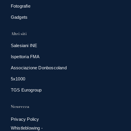
Fotografie
Gadgets
Altri siti
Salesiani INE
Ispettoria FMA
Associazione Donboscoland
5x1000
TGS Eurogroup
Sicurezza
Privacy Policy
Whistleblowing -