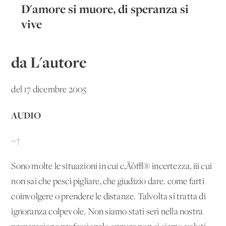
D'amore si muore, di speranza si
vive
da L'autore
del 17 dicembre 2005
AUDIO
¬†
Sono molte le situazioni in cui c‚Äô√® incertezza, iii cui
non sai che pesci pigliare, che giudizio dare. come farti
coinvolgere o prendere le distanze. Talvolta si tratta di
ignoranza colpevole. Non siamo stati seri nella nostra