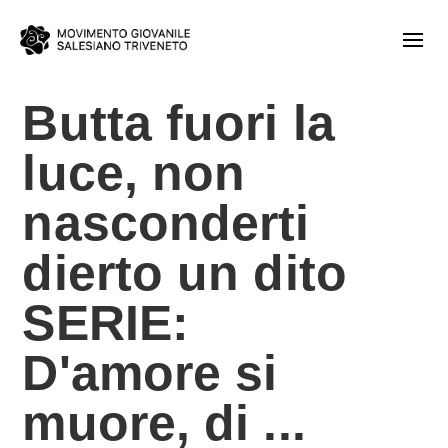
Butta fuori la
luce, non
nasconderti
dierto un dito
SERIE:
D'amore si
muore, di ...