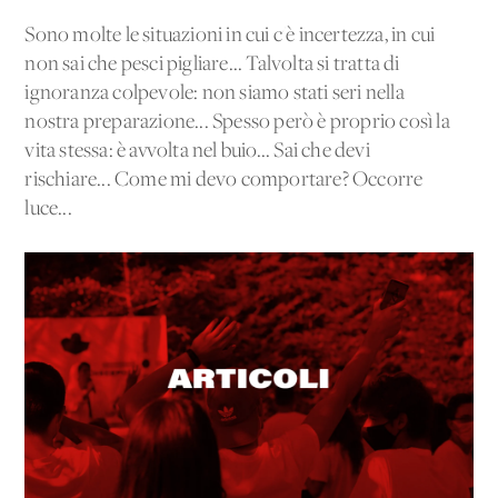
Sono molte le situazioni in cui c'è incertezza, in cui
non sai che pesci pigliare... Talvolta si tratta di
ignoranza colpevole: non siamo stati seri nella
nostra preparazione... Spesso però è proprio così la
vita stessa: è avvolta nel buio... Sai che devi
rischiare... Come mi devo comportare? Occorre
luce...