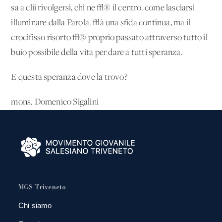
sa a clii rivolgersi, chi ne √® il centro. come lasciarsi
illuminare dalla Parola. √à una sfida continua, ma il
crocifisso risorto √® proprio passato attraverso tutto il
buio possibile della vita per dare a tutti speranza.
E questa speranza dove la trovo?
mons. Domenico Sigalini
MGS Triveneto
Chi siamo