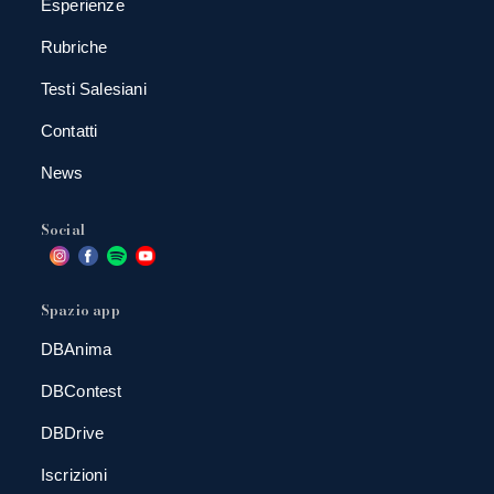
Esperienze
Rubriche
Testi Salesiani
Contatti
News
Social
Spazio app
DBAnima
DBContest
DBDrive
Iscrizioni