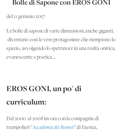
Bolle di Sapone con EROS GONI
del 11 gennaio 2017
Le bolle di sapone di varie dimensioni, anche giganti,
diventano così le vere protagoniste che riempiono lo
spazio, avvolgendo lo spettatore in una realtà onirica,
evanescente e poetica...
EROS GONI, un po' di
curriculum:
Dal 2000 al 2008 lavora con la compagnia di
trampolieri “
Accademia dei Remoti”
di Faenza,