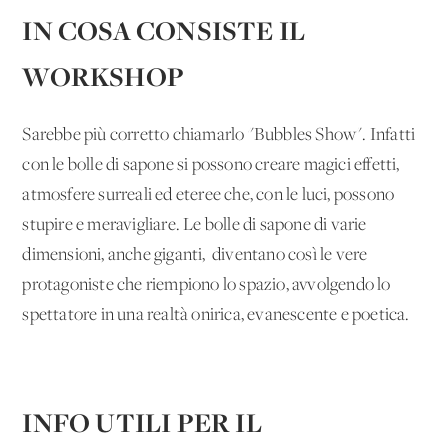
IN COSA CONSISTE IL
WORKSHOP
Sarebbe più corretto chiamarlo "Bubbles Show". Infatti
con le bolle di sapone si possono creare magici effetti,
atmosfere surreali ed eteree che, con le luci, possono
stupire e meravigliare. Le bolle di sapone di varie
dimensioni, anche giganti, diventano così le vere
protagoniste che riempiono lo spazio, avvolgendo lo
spettatore in una realtà onirica, evanescente e poetica.
INFO UTILI PER IL