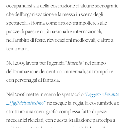
occupandosi sia della costruzione di alcune scenografie
che dell’organizzazione e la messa in scena degli
spettacoli, si forma come attore-trampoliere sulle
piazze di paesi e città nazionali e internazionali,
nell'ambito di feste, rievocazioni medioevali, e altro a
tema vario.
Nel 2005 lavora per l’agenzia “
Italento”
nel campo
dell’animazione dei centri commerciali, su trampoli e
con personaggi di fantasia.
Nel 2006 mette in scena lo spettacolo
“Leggero e Pesante
…i figli dell’altissimo”
ne esegue la regia, la costumistica e
struttura una scenografia complessa fatta di pezzi
meccanici riciclati, con questa istallazione partecipa a