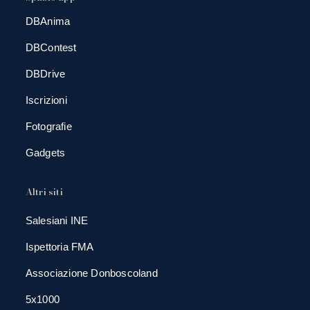
DBAnima
DBContest
DBDrive
Iscrizioni
Fotografie
Gadgets
Altri siti
Salesiani INE
Ispettoria FMA
Associazione Donboscoland
5x1000