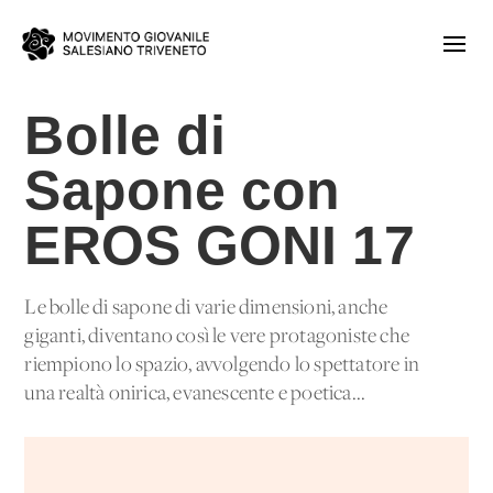
Bolle di
Sapone con
EROS GONI 17
Le bolle di sapone di varie dimensioni, anche
giganti, diventano così le vere protagoniste che
riempiono lo spazio, avvolgendo lo spettatore in
una realtà onirica, evanescente e poetica...