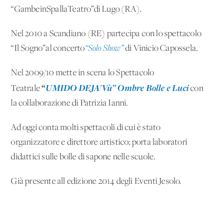
“GambeinSpallaTeatro”di Lugo (RA).
Nel 2010 a Scandiano (RE) partecipa con lo spettacolo
“Il Sogno”al concerto
“Solo Show”
di Vinicio Capossela.
Nel 2009/10 mette in scena lo Spettacolo
“
UMIDO DEJA'Vù” Ombre Bolle e Luci
Teatrale
con
la collaborazione di Patrizia Ianni.
Ad oggi conta molti spettacoli di cui è stato
organizzatore e direttore artistico; porta laboratori
didattici sulle bolle di sapone nelle scuole.
Già presente all'edizione 2014 degli Eventi Jesolo.