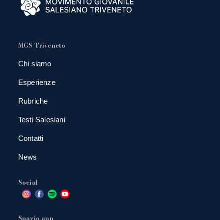
MGS Triveneto
Chi siamo
Esperienze
Rubriche
Testi Salesiani
Contatti
News
Social
Spazio app