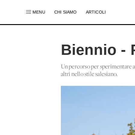
MENU
CHI SIAMO
ARTICOLI
Biennio - 
Un percorso per sperimentare att
altri nello stile salesiano.