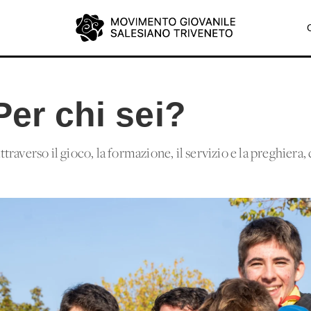
Per chi sei?
raverso il gioco, la formazione, il servizio e la preghiera,