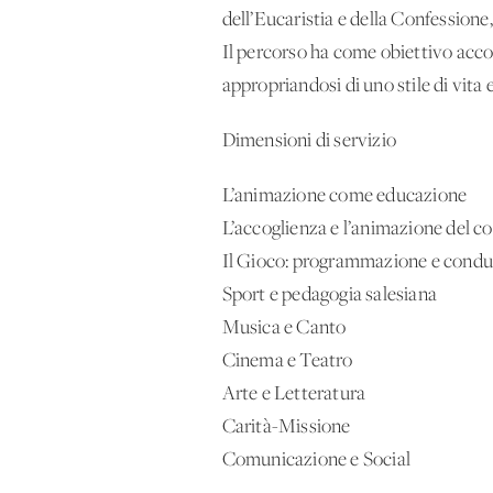
dell’Eucaristia e della Confessione,
Il percorso ha come obiettivo acco
appropriandosi di uno stile di vita
Dimensioni di servizio
L’animazione come educazione
L’accoglienza e l’animazione del co
Il Gioco: programmazione e cond
Sport e pedagogia salesiana
Musica e Canto
Cinema e Teatro
Arte e Letteratura
Carità-Missione
Comunicazione e Social