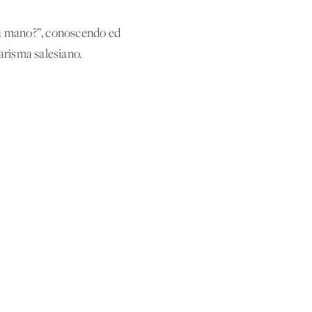
una mano?”, conoscendo ed
carisma salesiano.