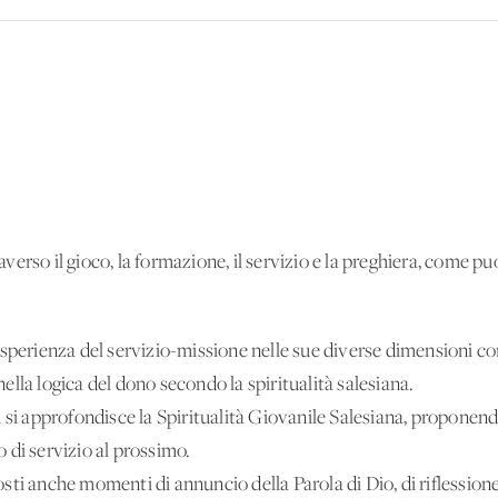
rso il gioco, la formazione, il servizio e la preghiera, come puoi 
sperienza del servizio-missione nelle sue diverse dimensioni com
 nella logica del dono secondo la spiritualità salesiana.
i si approfondisce la Spiritualità Giovanile Salesiana, propone
 di servizio al prossimo.
ti anche momenti di annuncio della Parola di Dio, di riflession