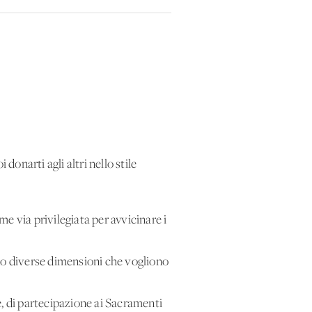
donarti agli altri nello stile
e via privilegiata per avvicinare i
ndo diverse dimensioni che vogliono
e, di partecipazione ai Sacramenti