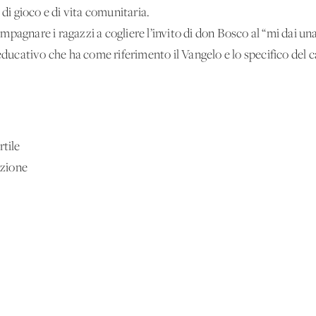
 di gioco e di vita comunitaria.
mpagnare i ragazzi a cogliere l’invito di don Bosco al “mi dai 
 educativo che ha come riferimento il Vangelo e lo specifico del 
rtile
uzione