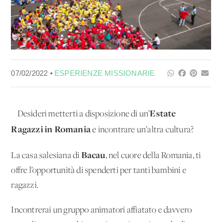
07/02/2022 •
ESPERIENZE MISSIONARIE
Estate
Desideri metterti a disposizione di un’
Ragazzi in Romania
e incontrare un’altra cultura?
Bacau
La casa salesiana di
, nel cuore della Romania, ti
offre l’opportunità di spenderti per tanti bambini e
ragazzi.
Incontrerai un gruppo animatori affiatato e davvero