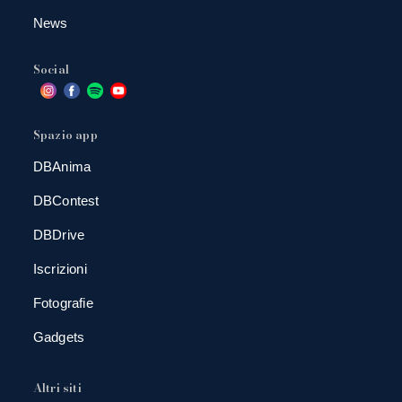
News
Social
Spazio app
DBAnima
DBContest
DBDrive
Iscrizioni
Fotografie
Gadgets
Altri siti