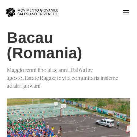
Bacau
(Romania)
Maggiorenni fino ai 25 anni, Dal 6 al 27
agosto, Estate Ragazzi e vita comunitaria insieme
ad altri giovani