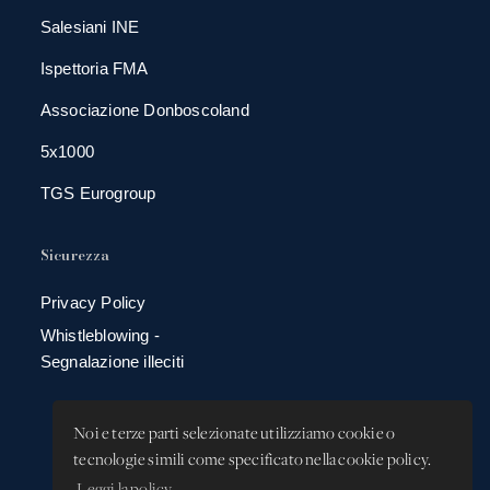
Salesiani INE
Ispettoria FMA
Associazione Donboscoland
5x1000
TGS Eurogroup
Sicurezza
Privacy Policy
Whistleblowing -
Segnalazione illeciti
Noi e terze parti selezionate utilizziamo cookie o
tecnologie simili come specificato nella cookie policy.