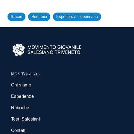
Bacau
Romania
Esperienza missionaria
MGS Triveneto
Chi siamo
Esperienze
Rubriche
Testi Salesiani
Contatti