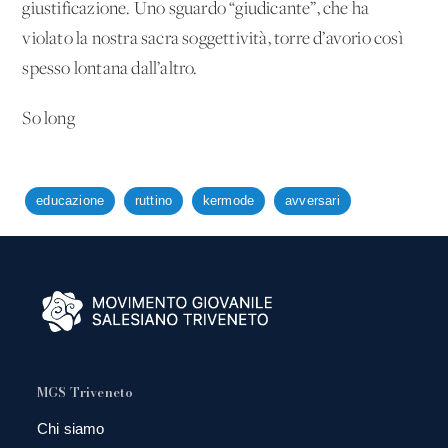
giustificazione. Uno sguardo “giudicante”, che ha
violato la nostra sacra soggettività, torre d’avorio così
spesso lontana dall’altro.
So long
educazione
ruttino
kermode
avversari
MGS Triveneto
Chi siamo