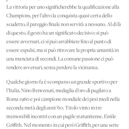
La vittoria per uno significherebbe la qualificazione alla
Champions, per l’altro la conquista quasi certa dello
scudetto, il pareggio finale non servirà a nessuno. Al di là
di questo, il gesto ha un significato decisivo: si può
essere avversari, ci si può arrabbiare fino al punto di
essere espulsi, ma si può ritrovare la propria umanità in
una manciata di secondi. La comune passione ci può
rendere avversari, senza perdere la vicinanza.
Qualche giorno fa è scomparso un grande sportivo per
l’Italia, Nino Benvenuti, medaglia d’oro di pugilato a
Roma 1960 e poi campione mondiale dei pesi medi nella
seconda metà degli anni ’60. Titolo vinto in tre
memorabili incontri con un pugile statunitense, Emile
Griffith. Nel momento in cui però Griffith, per una serie