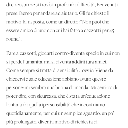
di circostanze si trovò in profonda difficoltà, Benvenuti
prese l’aereo per andare ad aiutarlo. Gli fu chiesto il
motivo, la risposta, come un diretto: “Non puoi che
essere amico di uno con cui hai fatto a cazzotti per 45
round”.
Fare a cazzotti, giocarti contro diventa spazio in cui non
si perde l’umanità, ma si diventa addirittura amici.
Come sempre si tratta di sensibilità… ovvio. Viene da
chiedersi quale educazione abbiano avuto queste
persone: mi sembra una buona domanda. Mi sembra di
poter dire, con sicurezza, che è stata un’educazione
lontana da quella ipersensibilità che incontriamo
quotidianamente, per cui un semplice sguardo, un po’
più prolungato, diventa motivo di richiesta di