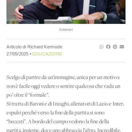
Internet
Articolo di Richard Kermode
27/05/2025 •
EDUCAZIONE
Scelgo di partire da un’immagine, unica per un motivo:
non è facile oggi vedere o sentire qualcosa che vada un
po’ oltre il “formale”.
Si tratta di Baroni e di Inzaghi, allenatori di Lazio e Inter,
espulsi perché verso la fine della partita si sono
“beccati”. A bordo del campo vedono la fine della
partita, insieme, dove uno abbraccia l’altro. Incredibile.