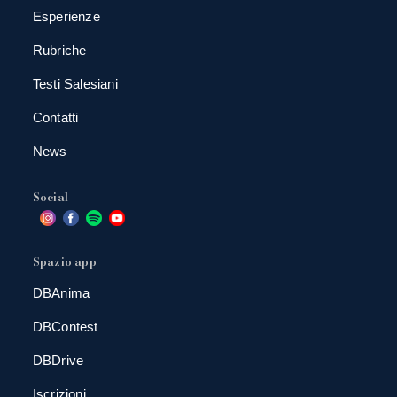
Esperienze
Rubriche
Testi Salesiani
Contatti
News
Social
Spazio app
DBAnima
DBContest
DBDrive
Iscrizioni