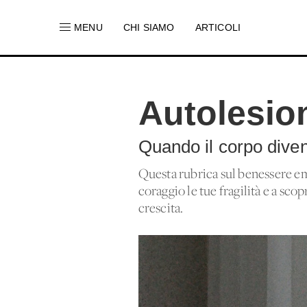
MENU
CHI SIAMO
ARTICOLI
Autolesio
Quando il corpo divent
Questa rubrica sul benessere em
coraggio le tue fragilità e a s
crescita.