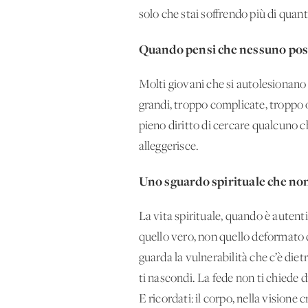
solo che stai soffrendo più di quant
Quando pensi che nessuno poss
Molti giovani che si autolesionano 
grandi, troppo complicate, troppo o
pieno diritto di cercare qualcuno ch
alleggerisce.
Uno sguardo spirituale che non
La vita spirituale, quando è autent
quello vero, non quello deformato d
guarda la vulnerabilità che c’è diet
ti nascondi. La fede non ti chiede di
E ricordati: il corpo, nella visione