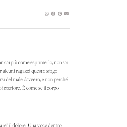
n sai più come esprimerlo, non sai
er alcuni ragazzi questo sfogo
arsi del male davvero, e non perché
o interiore. È come se il corpo
tare” il dolore. Una voce dentro