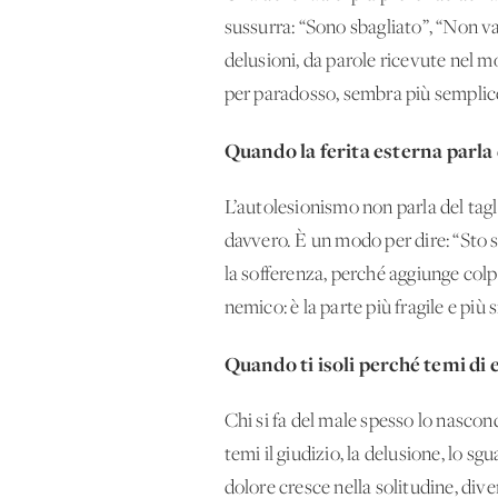
sussurra: “Sono sbagliato”, “Non val
delusioni, da parole ricevute nel m
per paradosso, sembra più semplice
Quando la ferita esterna parla 
L’autolesionismo non parla del tagl
davvero. È un modo per dire: “Sto 
la sofferenza, perché aggiunge colpa
nemico: è la parte più fragile e più
Quando ti isoli perché temi di 
Chi si fa del male spesso lo nascon
temi il giudizio, la delusione, lo sg
dolore cresce nella solitudine, diven