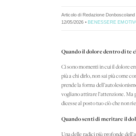
Articolo di Redazione Donboscoland
12/05/2026 •
BENESSERE EMOTIV
Quando il dolore dentro di te c
Ci sono momenti in cui il dolore e
più a chi dirlo, non sai più come co
prende la forma dell’autolesionismo
vogliano attirare l’attenzione. Ma p
dicesse al posto tuo ciò che non ries
Quando senti di meritare il do
Una delle radici più profonde dell’