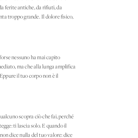
ferite antiche, da rifiuti, da
ta troppo grande. Il dolore fisico,
e forse nessuno ha mai capito
ediato, ma che alla lunga amplifica
Eppure il tuo corpo non è il
qualcuno scopra ciò che fai, perché
tegge: ti lascia solo. E quando il
 non dice nulla del tuo valore: dice