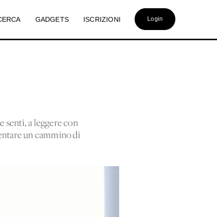
CERCA
GADGETS
ISCRIZIONI
Login
 senti, a leggere con
iventare un cammino di