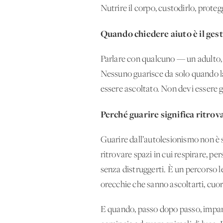
Nutrire il corpo, custodirlo, protegg
Quando chiedere aiuto è il gest
Parlare con qualcuno — un adulto, 
Nessuno guarisce da solo quando la
essere ascoltato. Non devi essere 
Perché guarire significa ritrova
Guarire dall’autolesionismo non è s
ritrovare spazi in cui respirare, pe
senza distruggerti. È un percorso l
orecchie che sanno ascoltarti, cuor
E quando, passo dopo passo, impari