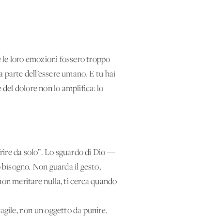
se le loro emozioni fossero troppo
 parte dell’essere umano. E tu hai
 del dolore non lo amplifica: lo
frire da solo”. Lo sguardo di Dio —
o bisogno. Non guarda il gesto,
 non meritare nulla, ti cerca quando
fragile, non un oggetto da punire.