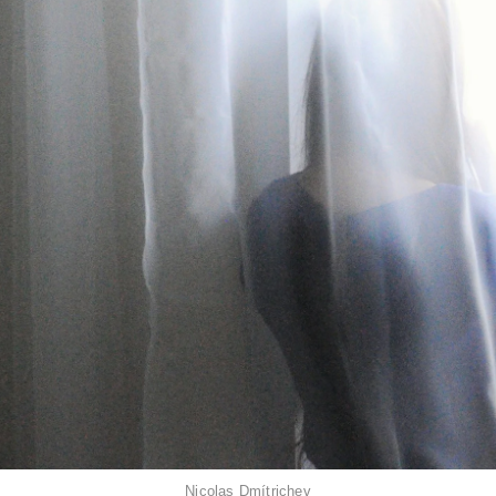
Nicolas Dmítrichev