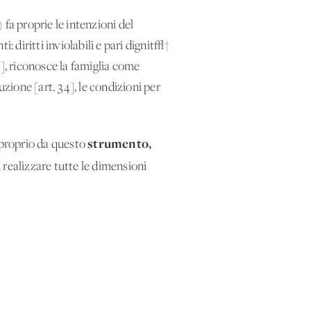
fa proprie le intenzioni del
: diritti inviolabili e pari dignit√†
 21], riconosce la famiglia come
ruzione [art. 34], le condizioni per
strumento,
 proprio da questo
i realizzare tutte le dimensioni