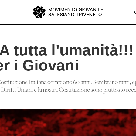
A tutta l'umanità!!!
r i Giovani
 Costituzione Italiana compiono 60 anni. Sembrano tanti, e
i Diritti Umani e la nostra Costituzione sono piuttosto rec