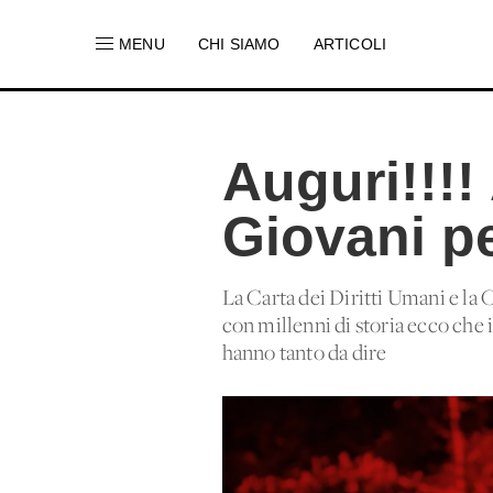
MENU
CHI SIAMO
ARTICOLI
Auguri!!!! 
Giovani pe
La Carta dei Diritti Umani e la
con millenni di storia ecco che 
hanno tanto da dire