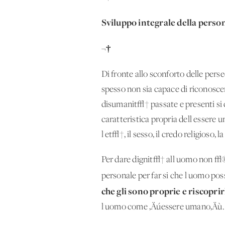
Sviluppo integrale della perso
¬†
Di fronte allo sconforto delle pers
spesso non sia capace di riconosce
disumanit√† passate e presenti si
caratteristica propria dell'essere
l'et√†, il sesso, il credo religioso, la
Per dare dignit√† all'uomo non √® 
personale per far si che l'uomo p
che gli sono proprie e riscoprir
l'uomo come ‚Äúessere umano‚Äù. 