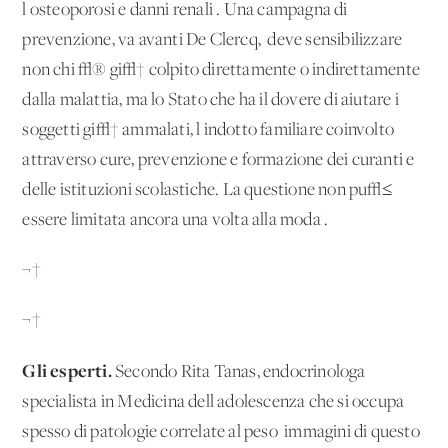
l'osteoporosi e danni renali'. Una campagna di
prevenzione, va avanti De Clercq, 'deve sensibilizzare
non chi √® gi√† colpito direttamente o indirettamente
dalla malattia, ma lo Stato che ha il dovere di aiutare i
soggetti gi√† ammalati, l'indotto familiare coinvolto
attraverso cure, prevenzione e formazione dei curanti e
delle istituzioni scolastiche. La questione non pu√≤
essere limitata ancora una volta alla moda'.
¬†
¬†
Gli esperti.
Secondo Rita Tanas, endocrinologa
specialista in Medicina dell'adolescenza che si occupa
spesso di patologie correlate al peso 'immagini di questo