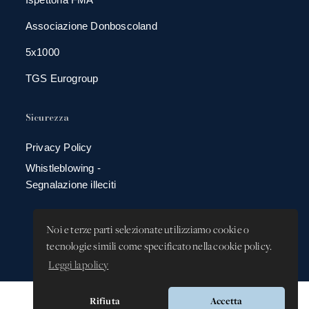
Associazione Donboscoland
5x1000
TGS Eurogroup
Sicurezza
Privacy Policy
Whistleblowing -
Segnalazione illeciti
Noi e terze parti selezionate utilizziamo cookie o
tecnologie simili come specificato nella cookie policy.
Leggi la policy
Rifiuta
Accetta