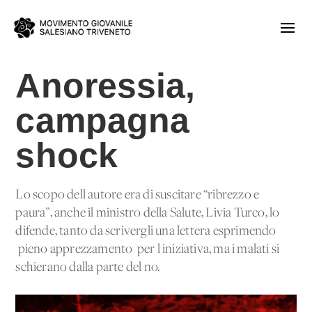
Anoressia,
campagna
shock
Lo scopo dell'autore era di suscitare “ribrezzo e
paura”, anche il ministro della Salute, Livia Turco, lo
difende, tanto da scrivergli una lettera esprimendo
'pieno apprezzamento' per l'iniziativa, ma i malati si
schierano dalla parte del no.