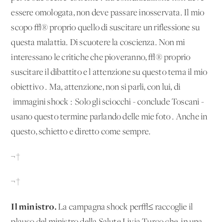
essere omologata, non deve passare inosservata. Il mio
scopo √® proprio quello di suscitare un riflessione su
questa malattia. Di scuotere la coscienza. Non mi
interessano le critiche che pioveranno, √® proprio
suscitare il dibattito e l'attenzione su questo tema il mio
obiettivo'. Ma, attenzione, non si parli, con lui, di
'immagini shock': 'Solo gli sciocchi - conclude Toscani -
usano questo termine parlando delle mie foto'. Anche in
questo, schietto e diretto come sempre.
¬†
¬†
Il ministro.
La campagna shock per√≤ raccoglie il