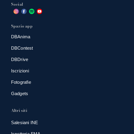
Social
Spazio app
DBAnima
DBContest
DBDrive
Iscrizioni
Fotografie
Gadgets
Altri siti
Salesiani INE
Ispettoria FMA