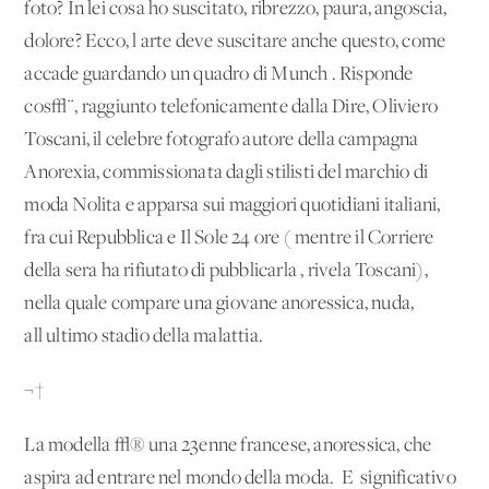
foto? In lei cosa ho suscitato, ribrezzo, paura, angoscia,
dolore? Ecco, l'arte deve suscitare anche questo, come
accade guardando un quadro di Munch'. Risponde
cos√¨, raggiunto telefonicamente dalla Dire, Oliviero
Toscani, il celebre fotografo autore della campagna
Anorexia, commissionata dagli stilisti del marchio di
moda Nolita e apparsa sui maggiori quotidiani italiani,
fra cui Repubblica e Il Sole 24 ore ('mentre il Corriere
della sera ha rifiutato di pubblicarla', rivela Toscani),
nella quale compare una giovane anoressica, nuda,
all'ultimo stadio della malattia.
¬†
La modella √® una 23enne francese, anoressica, che
aspira ad entrare nel mondo della moda. 'E' significativo