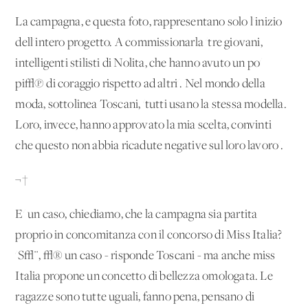
La campagna, e questa foto, rappresentano solo l'inizio
dell'intero progetto. A commissionarla 'tre giovani,
intelligenti stilisti di Nolita, che hanno avuto un po'
pi√π di coraggio rispetto ad altri'. Nel mondo della
moda, sottolinea Toscani, 'tutti usano la stessa modella.
Loro, invece, hanno approvato la mia scelta, convinti
che questo non abbia ricadute negative sul loro lavoro'.
¬†
E' un caso, chiediamo, che la campagna sia partita
proprio in concomitanza con il concorso di Miss Italia?
'S√¨, √® un caso - risponde Toscani - ma anche miss
Italia propone un concetto di bellezza omologata. Le
ragazze sono tutte uguali, fanno pena, pensano di