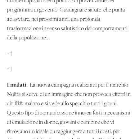
uno dei capisaldi della politica di prevenzione del
programma di governo 'Guadagnare salute' che punta
ad avviare, nei prossimi anni, una profonda
trasformazione in senso salutistico dei comportamenti
della popolazione'.
¬†
¬†
I malati.
'La nuova campagna realizzata per il marchio
Nolita si serve di un'immagine che non provoca effetti in
chi √® malato e si vede allo specchio tutti i giorni.
Questo tipo di comunicazione innesca forti meccanismi
di emulazione in donne, giovani e bambine che vi
ritrovano un ideale da raggiungere a tutti i costi, per