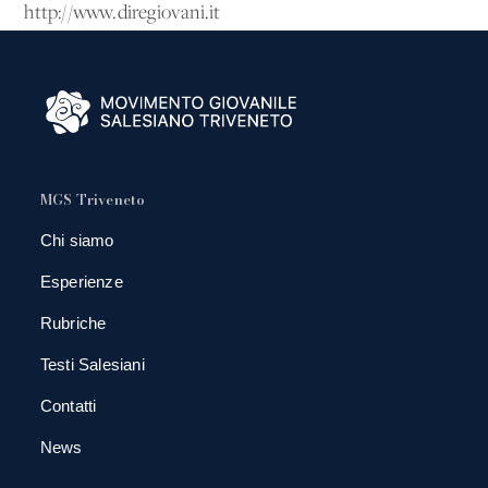
http://www.diregiovani.it
MGS Triveneto
Chi siamo
Esperienze
Rubriche
Testi Salesiani
Contatti
News