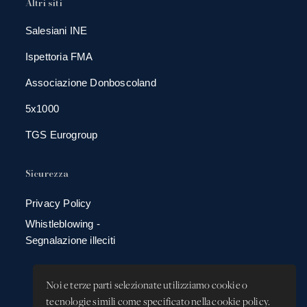
Altri siti
Salesiani INE
Ispettoria FMA
Associazione Donboscoland
5x1000
TGS Eurogroup
Sicurezza
Privacy Policy
Whistleblowing -
Segnalazione illeciti
Noi e terze parti selezionate utilizziamo cookie o
tecnologie simili come specificato nella cookie policy.