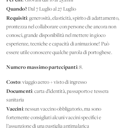
Giovani dai 18 ai 25 anni
Quando?
Dal 7 Luglio al 27 Luglio
Requisiti
: generosità, elasticità, spirito di adattamento,
prontezza nel collaborare con persone che ancora non
conosci, grande disponibilità nel mettere in gioco
esperienze, tecniche e capacità di animazione! Può
essere utile conoscere qualche parola di portoghese.
Numero massimo partecipanti
: 8.
Costo
: viaggio aereo + visto di ingresso
Documenti
: carta d’identità, passaporto e tessera
sanitaria
Vaccini
: nessun vaccino obbligatorio, ma sono
fortemente consigliati alcuni vaccini specifici e
l’assunzione di una pastiglia antimalarica