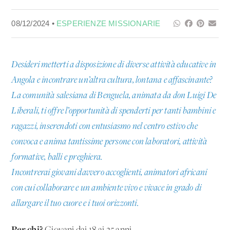
08/12/2024 •
ESPERIENZE MISSIONARIE
Desideri metterti a disposizione di diverse attività educative in
Angola e incontrare un’altra cultura, lontana e affascinante?
La comunità salesiana di Benguela, animata da don Luigi De
Liberali, ti offre l’opportunità di spenderti per tanti bambini e
ragazzi, inserendoti con entusiasmo nel centro estivo che
convoca e anima tantissime persone con laboratori, attività
formative, balli e preghiera.
Incontrerai giovani davvero accoglienti, animatori africani
con cui collaborare e un ambiente vivo e vivace in grado di
allargare il tuo cuore e i tuoi orizzonti.
Per chi?