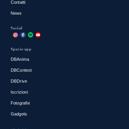
Contatti
News
Social
Spazio app
DBAnima
DBContest
DBDrive
Iscrizioni
Fotografie
Gadgets