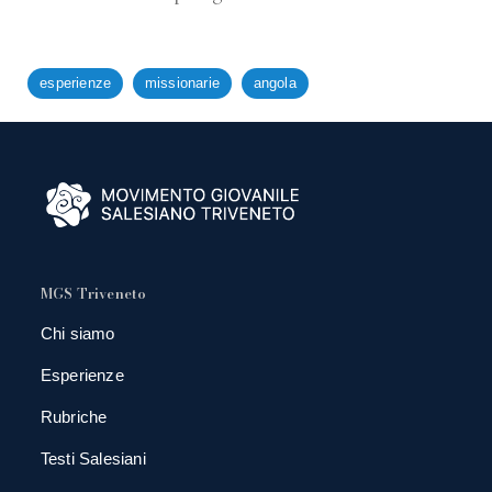
esperienze
missionarie
angola
MGS Triveneto
Chi siamo
Esperienze
Rubriche
Testi Salesiani