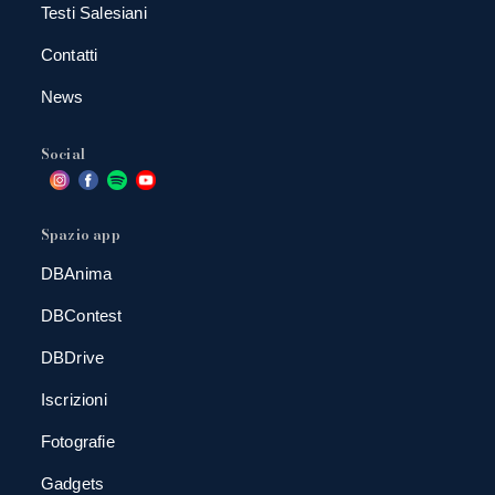
Testi Salesiani
Contatti
News
Social
Spazio app
DBAnima
DBContest
DBDrive
Iscrizioni
Fotografie
Gadgets