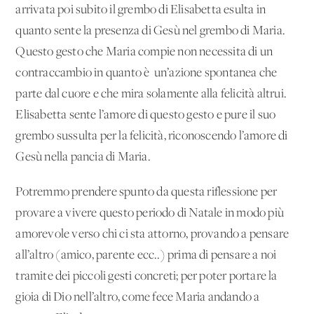
arrivata poi subito il grembo di Elisabetta esulta in
quanto sente la presenza di Gesù nel grembo di Maria.
Questo gesto che Maria compie non necessita di un
contraccambio in quanto è un’azione spontanea che
parte dal cuore e che mira solamente alla felicità altrui.
Elisabetta sente l’amore di questo gesto e pure il suo
grembo sussulta per la felicità, riconoscendo l’amore di
Gesù nella pancia di Maria.
Potremmo prendere spunto da questa riflessione per
provare a vivere questo periodo di Natale in modo più
amorevole verso chi ci sta attorno, provando a pensare
all’altro (amico, parente ecc..) prima di pensare a noi
tramite dei piccoli gesti concreti; per poter portare la
gioia di Dio nell’altro, come fece Maria andando a