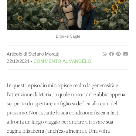
Brooke Cagle
Articolo di Stefano Moratti
22/12/2024 •
COMMENTO AL VANGELO
In questo episodio mi colpisce molto la generosità e
l’attenzione di Maria, la quale nonostante abbia appena
scoperto di aspettare un figlio si dedica alla cura del
prossimo. Nonostante la sua condizione fisica infatti
affronta un lungo viaggio per andare a trovare sua
cugina Elisabetta (anch’essa incinta). Una volta