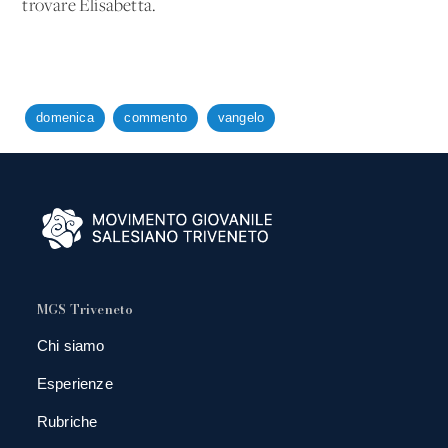
trovare Elisabetta.
domenica
commento
vangelo
MGS Triveneto
Chi siamo
Esperienze
Rubriche