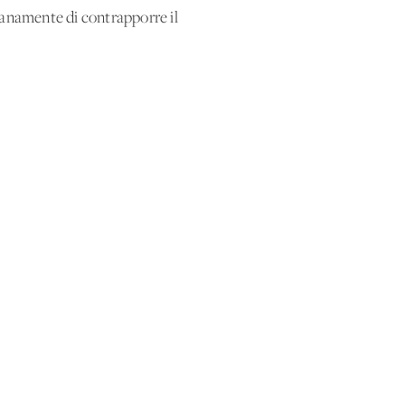
ianamente di contrapporre il