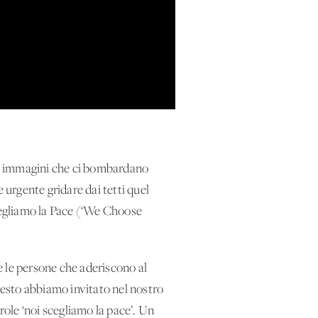
nte immagini che ci bombardano
urgente gridare dai tetti quel
scegliamo la Pace (‘We Choose
e le persone che aderiscono al
questo abbiamo invitato nel nostro
role ‘noi scegliamo la pace’. Un