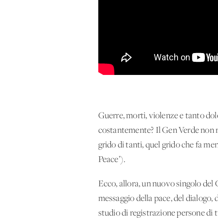
Guerre, morti, violenze e tanto do
costantemente? Il Gen Verde non re
grido di tanti, quel grido che fa 
Peace’).
Ecco, allora, un nuovo singolo del
messaggio della pace, del dialogo, 
studio di registrazione persone di 