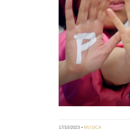
17/10/2023 •
MUSICA