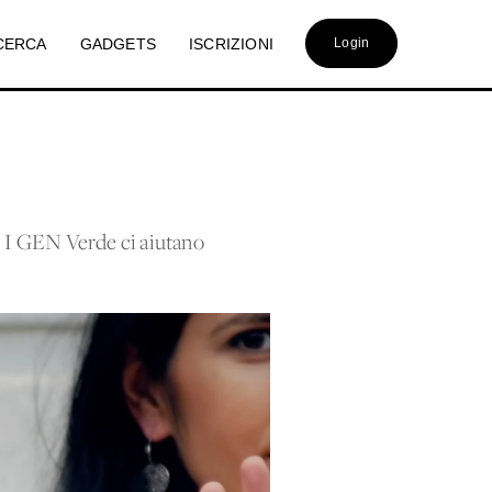
CERCA
GADGETS
ISCRIZIONI
Login
e. I GEN Verde ci aiutano