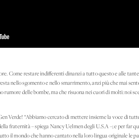
lore. Come restare indifferenti dinanzi a tutto questo e alle ta
sta nello sgomento e nello smarrimento, anzi più che mai sente 
meno rumore delle bombe, ma che risuona nei cuori di molti: noi 
 Gen Verde! “Abbiamo cercato di mettere insieme la voce di tutt
della fraternità – spiega Nancy Uelmen degli U.S.A –; e per far 
tutto il mondo che hanno cantato nella loro lingua originale le pa