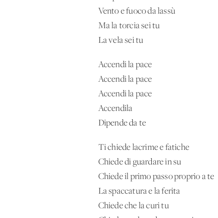
Vento e fuoco da lassù
Ma la torcia sei tu
La vela sei tu
Accendi la pace
Accendi la pace
Accendi la pace
Accendila
Dipende da te
Ti chiede lacrime e fatiche
Chiede di guardare in su
Chiede il primo passo proprio a te
La spaccatura e la ferita
Chiede che la curi tu