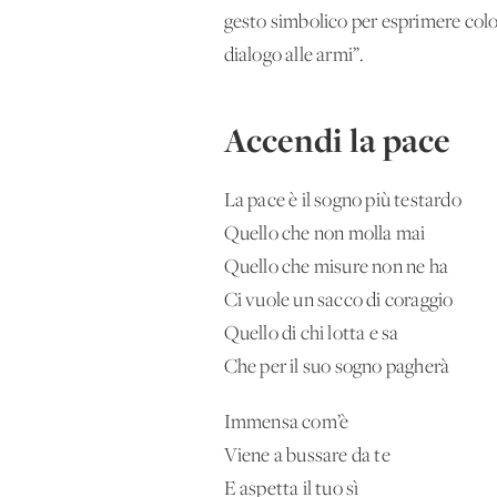
gesto simbolico per esprimere colo
dialogo alle armi”.
Accendi la pace
La pace è il sogno più testardo
Quello che non molla mai
Quello che misure non ne ha
Ci vuole un sacco di coraggio
Quello di chi lotta e sa
Che per il suo sogno pagherà
Immensa com’è
Viene a bussare da te
E aspetta il tuo sì