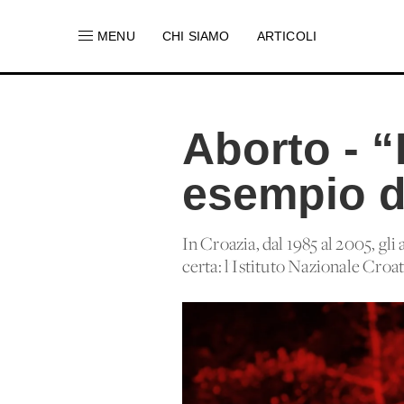
MENU
CHI SIAMO
ARTICOLI
Aborto - “
esempio d
In Croazia, dal 1985 al 2005, gli
certa: l'Istituto Nazionale Croa