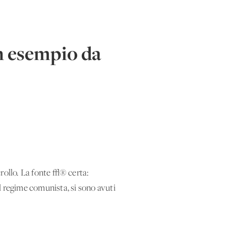
n esempio da
 crollo. La fonte √® certa:
l regime comunista, si sono avuti