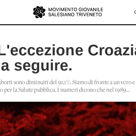
L'eccezione Croazi
a seguire.
 aborti sono diminuiti del 91,1%. Siamo di fronte a un vero e
to per la Salute pubblica. I numeri dicono che nel 1989...