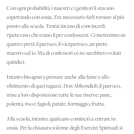
Con ogni probabilità i maestri e i genitori li stavano
aspettando con ansia. Era necessario farli tornare al più
presto alla scuola. Tentai invano di convincerli:
ripetevano che erano li per confessarsi. Ci mettemmo in
quattro preti: il parroco, il viceparroco, un prete-
maestro ed io. Ma di confessori ce ne sarebbero voluti
quindici.
Intanto bisognava pensare anche alla fame e allo
sfinimento di quei ragazzi. Don Abbondioli, il parroco,
mise a loro disposizione tutte le sue riserve: pane,
polenta, riso e fagioli, patate, formaggio, frutta.
Alla scuola, intanto, qualcuno cominciò a entrare in
ansia. Per la chiusura solenne degli Esercizi Spirituali si