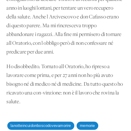
anno in luoghi lontani, per tentare un vero recupero
della salute. Anche l'Arcivescovo e don Cafasso erano
di questo parere. Ma mi rincresceva troppo
abbandonare i ragazzi. Alla fine mi permisero di tornare
all'Oratorio, con l'obbligo però di non confessare né
predicare per due anni.
Ho disobbedito. Tornato all'Oratorio, ho ripreso a
lavorare come prima, e per 27 anni non ho più avuto
bisogno né di medico né di medicine. Da tutto questo ho
ricavato una con-vinzione: non è il lavoro che rovina la
salute.
lanotteincuidonboscodovevamorire
memorie