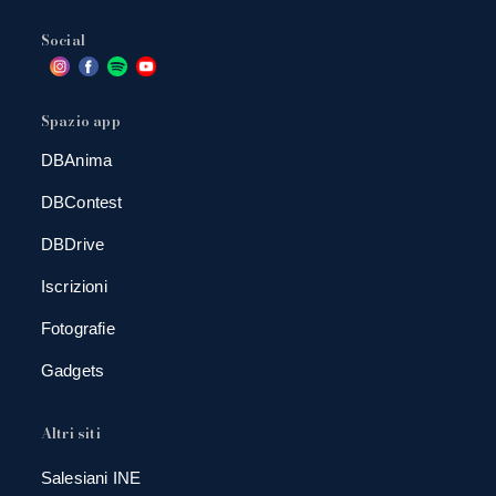
Social
Spazio app
DBAnima
DBContest
DBDrive
Iscrizioni
Fotografie
Gadgets
Altri siti
Salesiani INE