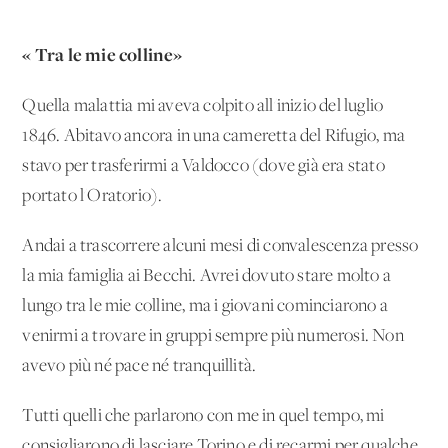
« Tra le mie colline»
Quella malattia mi aveva colpito all'inizio del luglio
1846. Abitavo ancora in una cameretta del Rifugio, ma
stavo per trasferirmi a Valdocco (dove già era stato
portato l'Oratorio).
Andai a trascorrere alcuni mesi di convalescenza presso
la mia famiglia ai Becchi. Avrei dovuto stare molto a
lungo tra le mie colline, ma i giovani cominciarono a
venirmi a trovare in gruppi sempre più numerosi. Non
avevo più né pace né tranquillità.
Tutti quelli che parlarono con me in quel tempo, mi
consigliarono di lasciare Torino e di recarmi per qualche