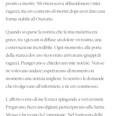
pronto a morire. Mi rincresceva abbandonare i miei
ragazzi, ma ero contento di morire dopo aver dato una
forma stabile all'Oratorio.
Quando si sparse la notizia che la mia malattia era
grave, tra i giovani si diffuse un dolore vivissimo, una
costernazione incredibile. Ogni momento, alla porta
della stanza dov'ero ricoverato arrivavano gruppi di
ragazzi. Piangevano e chiedevano mie notizie. Non se
ne volevano andare: aspettavano di momento in
momento una notizia migliore. Io sentivo le domande
che rivolgevano all'infermiere, e ne ero commosso.
L'affetto verso di me li stava spingendo a veri eroismi.
Pregavano, facevano digiuni, partecipavano alla Santa
Messa e facevano la Comunione. Nel Santuario della