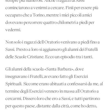
sempre più numerosi. Anche i ragazzi di Sassi
cominciarono a venirmi a cercare. Finii per essere più
occupato che a Torino, mentre i miei piccoli amici
dovevano percorrere quattro chilometri a piedi per
vedermi.
Non solo i ragazzi dell'Oratorio venivano a piedi fino a
Sassi. Presto a loro si aggiunsero gli alunni dei Fratelli
delle Scuole Cristiane. Ecco un episodio tra i tanti.
Gli alunni della scuola «Santa Barbara», dove
insegnavano i Fratelli, avevano fatto gli Esercizi
Spirituali. Siccome erano abituati a confessarsi da me, al
termine degli Esercizi vennero in massa all'Oratorio a
cercarmi. Dissero loro che ero a Sassi, e tutti partirono
per questo paese, distante dalla città, come ho detto,