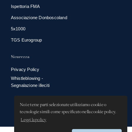
Ispettoria FMA
Associazione Donboscoland
5x1000
TGS Eurogroup
Sicurezza
Privacy Policy
Whistleblowing -
Segnalazione illeciti
Noi e terze parti selezionate utilizziamo cookie o
tecnologie simili come specificato nella cookie policy.
Leggi la policy