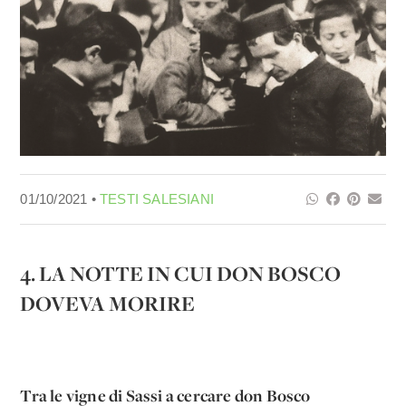
01/10/2021 •
TESTI SALESIANI
4. LA NOTTE IN CUI DON BOSCO
DOVEVA MORIRE
Tra le vigne di Sassi a cercare don Bosco