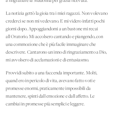
a ringraziare la Madonna per grazia ricevuta.
La notizia gettò la gioia tra i miei ragazzi. Non volevano
crederci se non mi vedevano. E mi videro infatti pochi
giorni dopo. Appoggiandomi a un bastone mi recai
all'Oratorio. Mi accolsero cantando e piangendo, con
una commozione che è più facile immaginare che
descrivere. Cantarono un inno di ringraziamento a Dio,
mi avvolsero di acclamazioni e di entusiasmo.
Provvidi subito a una faccenda importante. Molti,
quand'ero in pericolo di vita, avevano fatto voti e
promesse enormi, praticamente impossibili da
mantenere, spinti dall'emozione e dall'affetto. Le
cambiai in promesse più semplici e leggere.