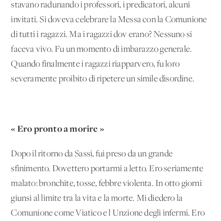
stavano radunando i professori, i predicatori, alcuni
invitati. Si doveva celebrare la Messa con la Comunione
di tutti i ragazzi. Ma i ragazzi dov'erano? Nessuno si
faceva vivo. Fu un momento di imbarazzo generale.
Quando finalmente i ragazzi riapparvero, fu loro
severamente proibito di ripetere un simile disordine.
« Ero pronto a morire »
Dopo il ritorno da Sassi, fui preso da un grande
sfinimento. Dovettero portarmi a letto. Ero seriamente
malato: bronchite, tosse, febbre violenta. In otto giorni
giunsi al limite tra la vita e la morte. Mi diedero la
Comunione come Viatico e l'Unzione degli infermi. Ero