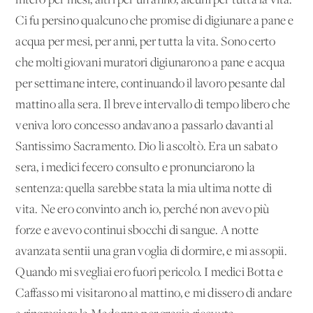
intero per mesi, altri per un anno, alcuni per tutta la vita.
Ci fu persino qualcuno che promise di digiunare a pane e
acqua per mesi, per anni, per tutta la vita. Sono certo
che molti giovani muratori digiunarono a pane e acqua
per settimane intere, continuando il lavoro pesante dal
mattino alla sera. Il breve intervallo di tempo libero che
veniva loro concesso andavano a passarlo davanti al
Santissimo Sacramento. Dio li ascoltò. Era un sabato
sera, i medici fecero consulto e pronunciarono la
sentenza: quella sarebbe stata la mia ultima notte di
vita. Ne ero convinto anch'io, perché non avevo più
forze e avevo continui sbocchi di sangue. A notte
avanzata sentii una gran voglia di dormire, e mi assopii.
Quando mi svegliai ero fuori pericolo. I medici Botta e
Caffasso mi visitarono al mattino, e mi dissero di andare