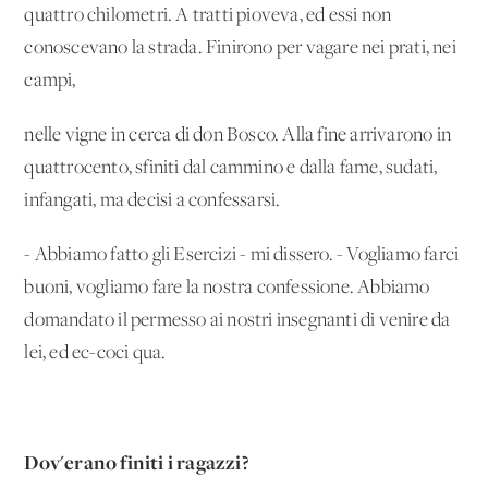
quattro chilometri. A tratti pioveva, ed essi non
conoscevano la strada. Finirono per vagare nei prati, nei
campi,
nelle vigne in cerca di don Bosco. Alla fine arrivarono in
quattrocento, sfiniti dal cammino e dalla fame, sudati,
infangati, ma decisi a confessarsi.
- Abbiamo fatto gli Esercizi - mi dissero. - Vogliamo farci
buoni, vogliamo fare la nostra confessione. Abbiamo
domandato il permesso ai nostri insegnanti di venire da
lei, ed ec-coci qua.
Dov'erano finiti i ragazzi?