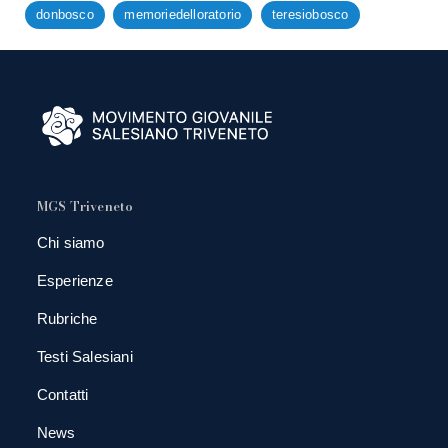
donbosco
memoriedelloratorio
teresiobosco
MGS Triveneto
Chi siamo
Esperienze
Rubriche
Testi Salesiani
Contatti
News