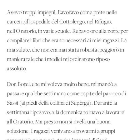
Avevo troppi impegni. Lavoravo come prete nelle
carceri, all'ospedale del Cottolengo, nel Rifugio,
nell'Oratorio, in varie scuole. Rubavo ore alla notte per
compilare i libri che erano necessari ai miei ragazzi. La
mia salute, che non era mai stata robusta, peggiorò in
maniera tale che i medici mi ordinarono riposo
assoluto.
Don Borel, che mi voleva molto bene, mi mandò a
passare qualche settimana come ospite del parroco di
Sassi (ai piedi della collina di Superga). Durante la
settimana riposavo, alla domenica tornavo a lavorare
all'Oratorio. Ma presto non si rivelò una buona
soluzione. I ragazzi venivano a trovarmi a gruppi