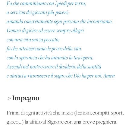
Fa che camminiamo con i piedi per terra,
a servizio dei giovani più poveri,
amando concretamente ogni persona che incontriamo.
Donaci di gioire ed essere sempre allegri
con una vita senza peccato;
fa che attraversiamo le prove della vita
con la speranza che ha animato la tua opera.
Accendi nel nostro cuore il desiderio della santità
e aiutaci a riconoscere il sogno che Dio ha per noi. Amen
> Impegno
Prima di ogni attività che inizio (lezioni, compiti, sport,
gioco…) la affido al Signore con una breve preghiera.