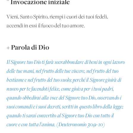
^ Invocazione iniziale
Vieni, Santo Spirito, riempi i cuori dei tuoi fedeli,
accendi in essi il fuoco del tuo amore.
+ Parola di Dio
Il Signore tuo Dio ti farà sovrabbondare di beni in ogni lavoro
delle tue mani, nel frutto delle tue viscere, nel frutto del tuo
bestiame e nel frutto del tuo suolo; perché il Signore gioirà di
nuovo per te facendoti felice, come gioiva per i tuoi padri,
quando obbedirai alla voce del Signore tuo Dio, osservando i
suoi comandi e i suoi decreti, scritti in questo libro della legge;
quando ti sarai convertito al Signore tuo Dio con tutto il
cuore e con tutta l'anima. (Deuteronomio 30,9-10)