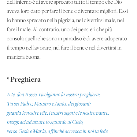
dell'inferno è di avere sprecato tutto il tempo che Dio
aveva loro dato per fare il bene e diventare migliori. Essi
lo hanno sprecato nella pigrizia, nel divertirsi male, nel
fare il male. Al contrario, uno dei pensieri che più
consola quelli che sono in paradiso è di avere adoperato
il tempo nel lavorare, nel fare il bene e nel divertirsi in
maniera buona.
* Preghiera
A te, don Bosco, rivolgiamo la nostra preghiera;
Tu sei Padre, Maestro e Amico dei giovani:
guarda le nostre vite, i nostri sogni e le nostre paure,
insegnaci ad alzare lo sguardo al Cielo,
verso Gesù e Maria, affinché accresca in noi la fede.