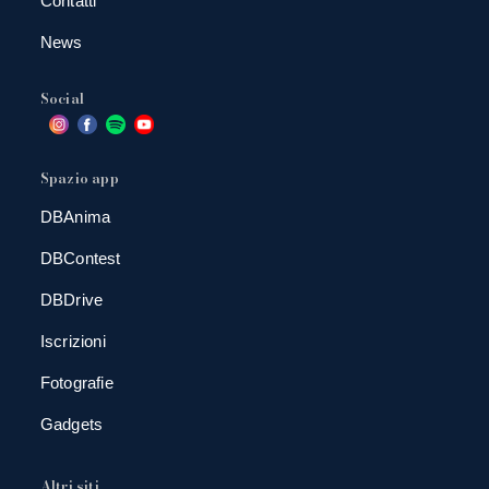
Contatti
News
Social
Spazio app
DBAnima
DBContest
DBDrive
Iscrizioni
Fotografie
Gadgets
Altri siti