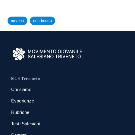
novena
don bosco
MGS Triveneto
Chi siamo
Esperienze
Rubriche
Testi Salesiani