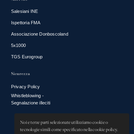
Salesiani INE
Ispettoria FMA
Associazione Donboscoland
5x1000
TGS Eurogroup
Sicurezza
Privacy Policy
Whistleblowing -
Segnalazione illeciti
Noi e terze parti selezionate utilizziamo cookie o
tecnologie simili come specificato nella cookie policy.