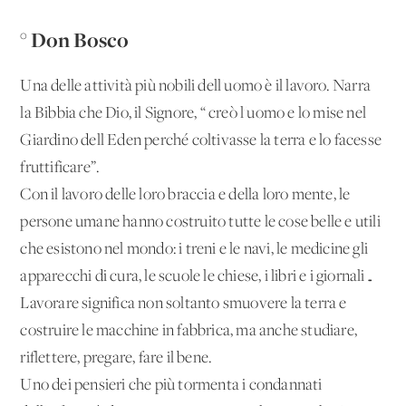
° Don Bosco
Una delle attività più nobili dell'uomo è il lavoro. Narra
la Bibbia che Dio, il Signore, “ creò l'uomo e lo mise nel
Giardino dell'Eden perché coltivasse la terra e lo facesse
fruttificare”.
Con il lavoro delle loro braccia e della loro mente, le
persone umane hanno costruito tutte le cose belle e utili
che esistono nel mondo: i treni e le navi, le medicine gli
apparecchi di cura, le scuole le chiese, i libri e i giornali…
Lavorare significa non soltanto smuovere la terra e
costruire le macchine in fabbrica, ma anche studiare,
riflettere, pregare, fare il bene.
Uno dei pensieri che più tormenta i condannati