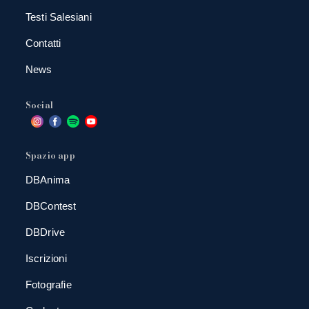
Testi Salesiani
Contatti
News
Social
Spazio app
DBAnima
DBContest
DBDrive
Iscrizioni
Fotografie