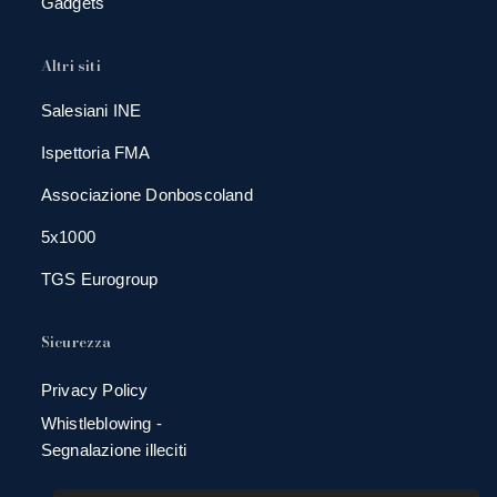
Gadgets
Altri siti
Salesiani INE
Ispettoria FMA
Associazione Donboscoland
5x1000
TGS Eurogroup
Sicurezza
Privacy Policy
Whistleblowing -
Segnalazione illeciti