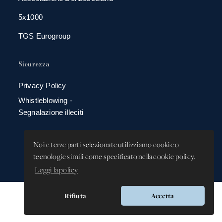
5x1000
TGS Eurogroup
Sicurezza
Privacy Policy
Whistleblowing -
Segnalazione illeciti
Noi e terze parti selezionate utilizziamo cookie o
tecnologie simili come specificato nella cookie policy.
Leggi la policy
Rifiuta
Accetta
Versione app: 3.64.2 (18ea8745)