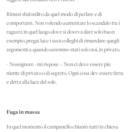
Rimasi sbalordito da quel modo di parlare e di
comportarsi. Non volendo aumentare lo scandalo tra i
ragazzi, in quel luogo dove si doveva dare solo buon
esempio, pregai lui e i suoi colleghi di rimandare quegli
argomenti a quando saremmo stati solo noi, in privato.
- Nossignore - mi rispose -. Non ci deve essere più
niente di privato o di segreto. Ogni cosa dev'essere fatta
e detta alla luce del sole.
Fuga in massa
In quel momento il campanello chiamò tutti in chiesa.