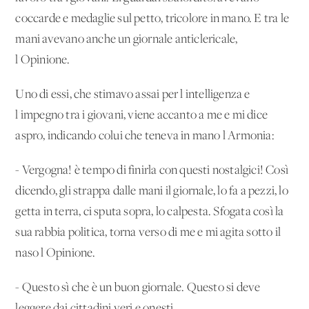
coccarde e medaglie sul petto, tricolore in mano. E tra le
mani avevano anche un giornale anticlericale,
l'Opinione.
Uno di essi, che stimavo assai per l'intelligenza e
l'impegno tra i giovani, viene accanto a me e mi dice
aspro, indicando colui che teneva in mano l'Armonia:
- Vergogna! è tempo di finirla con questi nostalgici! Così
dicendo, gli strappa dalle mani il giornale, lo fa a pezzi, lo
getta in terra, ci sputa sopra, lo calpesta. Sfogata così la
sua rabbia politica, torna verso di me e mi agita sotto il
naso l'Opinione.
- Questo sì che è un buon giornale. Questo si deve
leggere dai cittadini veri e onesti.