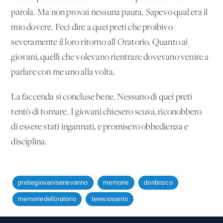
parola. Ma non provai nessuna paura. Sapevo qual era il
mio dovere. Feci dire a quei preti che proibivo
severamente il loro ritorno all'Oratorio. Quanto ai
giovani, quelli che volevano rientrare dovevano venire a
parlare con me uno alla volta.
La faccenda si concluse bene. Nessuno di quei preti
tentò di tornare. I giovani chiesero scusa, riconobbero
di essere stati ingannati, e promisero obbedienza e
disciplina.
pretiegiovanisenevanno
memorie
donbosco
memoriedelloratorio
teresiosanto