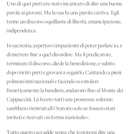
Uno di quei preti era stato incaricato di dire una buona
parola ai giovani. Ma la sua fu una parola cattiva. Egli
tenne un discorso squillante di libertà, emancipazione,
indipendenza.
In sacrestia, aspettavo impaziente di poter parlare io, e
di mettere fine a quel disordine. Ma il predicatore,
terminato il discorso, diede la benedizione, e subito
dopo invitò preti e giovani a seguirlo. Cantando a pieni
polmoni inni nazionali e facendo sventolare
freneticamente la bandiera, andarono fino al Monte dei
Cappuccini. Là fecero tutti una promessa solenne:
sarebbero rientrati all'Oratorio solo se fossero stati
invitati e ricevuti «in forma nazionale».
Tutto questo accadde senza che io potessi dire una