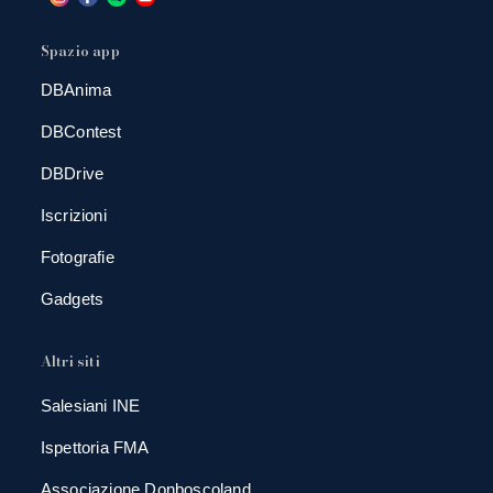
Spazio app
DBAnima
DBContest
DBDrive
Iscrizioni
Fotografie
Gadgets
Altri siti
Salesiani INE
Ispettoria FMA
Associazione Donboscoland