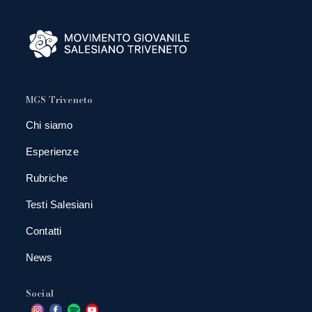
MGS Triveneto
Chi siamo
Esperienze
Rubriche
Testi Salesiani
Contatti
News
Social