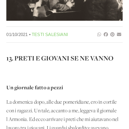
01/10/2021 •
TESTI SALESIANI
13. PRETI E GIOVANI SE NE VANNO
Un giornale fatto a pezzi
La domenica dopo, alle due pomeridiane, ero in cortile
con i ragazzi. Un tale, accanto a me, leggeva il giornale
l'Armonia. Ed ecco arrivare i preti che mi aiutavano nel
lavoro tra i giovani. Li guardai sbalordito: avevano