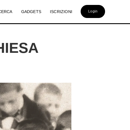
CERCA
GADGETS
ISCRIZIONI
Login
HIESA