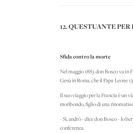
12. QUESTUANTE PER 
Sfida contro la morte
Nel maggio 1883 don Bosco va in Fra
Gesù in Roma, che il Papa Leone 13° 
Il suo viaggio per la Francia è un v
moribondo, figlio di una rinomatiss
- Sì, andrò - dice don Bosco - lo 
conferenza.