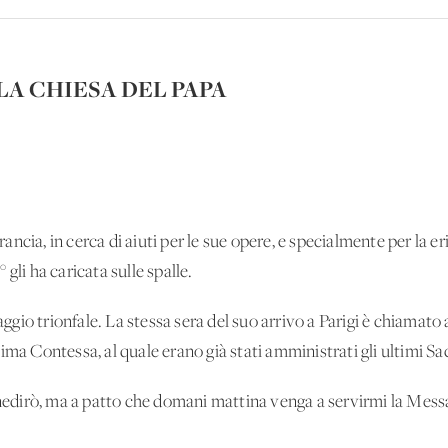
LA CHIESA DEL PAPA
ncia, in cerca di aiuti per le sue opere, e specialmente per la e
gli ha caricata sulle spalle.
iaggio trionfale. La stessa sera del suo arrivo a Parigi è chiamat
ima Contessa, al quale erano già stati amministrati gli ultimi S
benedirò, ma a patto che domani mattina venga a servirmi la Mess