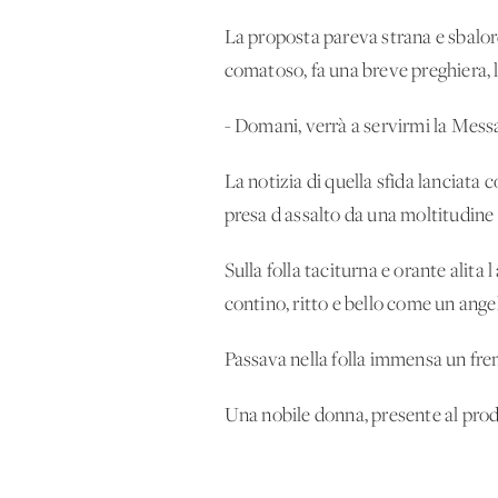
La proposta pareva strana e sbalordi
comatoso, fa una breve preghiera, lo
- Domani, verrà a servirmi la Mess
La notizia di quella sfida lanciata
presa d'assalto da una moltitudine 
Sulla folla taciturna e orante alita
contino, ritto e bello come un ange
Passava nella folla immensa un fre
Una nobile donna, presente al prodi