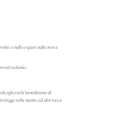
volte, o nulla o quasi nulla aveva
rsi ed esclamò:
di, egli con la benedizione di
tri legge nella mente; ad altri tocca