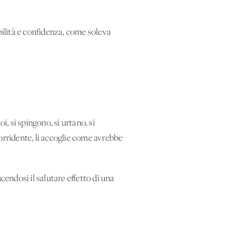
abilità e confidenza, come soleva
i, si spingono, si urtano, si
 sorridente, li accoglie come avrebbe
cendosi il salutare effetto di una