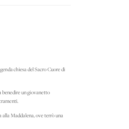
rigenda chiesa del Sacro Cuore di
o a benedire un giovanetto
acramenti.
a alla Maddalena, ove terrò una