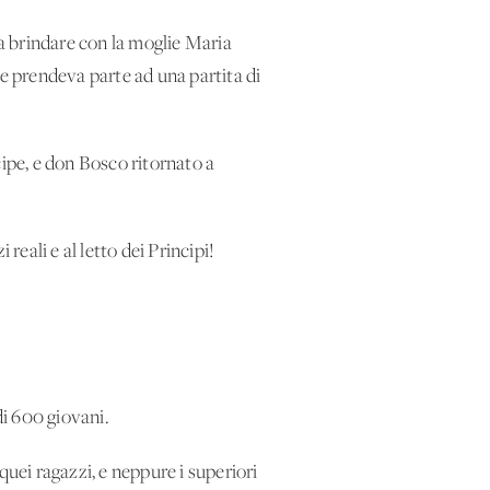
 a brindare con la moglie Maria
te prendeva parte ad una partita di
cipe, e don Bosco ritornato a
reali e al letto dei Principi!
di 600 giovani.
quei ragazzi, e neppure i superiori