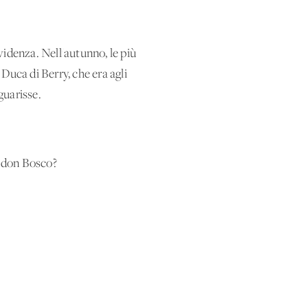
videnza. Nell'autunno, le più
 Duca di Berry, che era agli
guarisse.
o don Bosco?