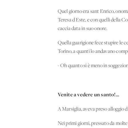
Quel giorno era sant'Enrico, onomas
Teresa d'Este, e con quelli della C
caccia data in suo onore.
Quella guarigione fece stupire le c
Torino, a quanti lo andavano comp
- Oh quanto si è meno in soggezione 
Venite a vedere un santo!...
A Marsiglia, aveva preso alloggio d
Nei primi giorni, pressato da molte