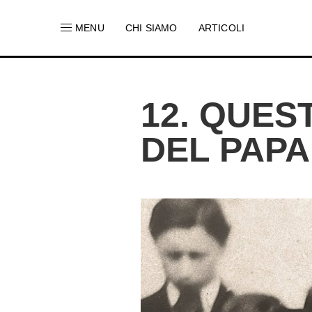
MENU
CHI SIAMO
ARTICOLI
12. QUES
DEL PAPA