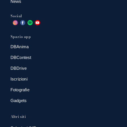
News
Social
Spazio app
DBAnima
DBContest
DBDrive
Iscrizioni
Fotografie
Gadgets
Altri siti