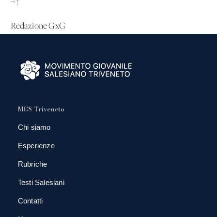
¬†
Redazione GxG
MGS Triveneto
Chi siamo
Esperienze
Rubriche
Testi Salesiani
Contatti