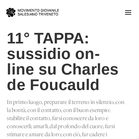
11° TAPPA:
sussidio on-
line su Charles
de Foucauld
In primo luogo, preparare il terreno in silenzio, con
la bontà, con il contatto, con il buon esempio:
stabilire il contatto, farsi conoscere da loro e
conoscerli; amarli, dal profondo del cuore, farsi
stimare e amare da loro; con ciò, far cadere i