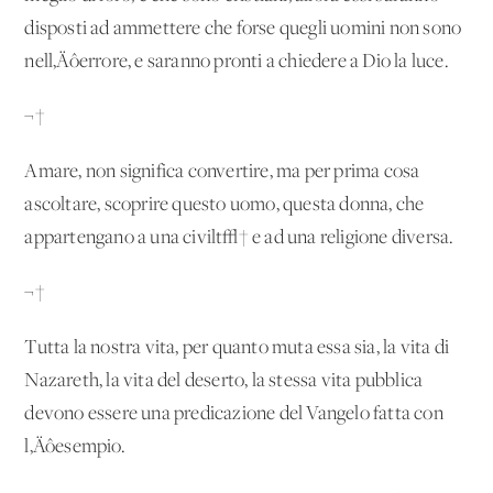
disposti ad ammettere che forse quegli uomini non sono
nell‚Äôerrore, e saranno pronti a chiedere a Dio la luce.
¬†
Amare, non significa convertire, ma per prima cosa
ascoltare, scoprire questo uomo, questa donna, che
appartengano a una civilt√† e ad una religione diversa.
¬†
Tutta la nostra vita, per quanto muta essa sia, la vita di
Nazareth, la vita del deserto, la stessa vita pubblica
devono essere una predicazione del Vangelo fatta con
l‚Äôesempio.