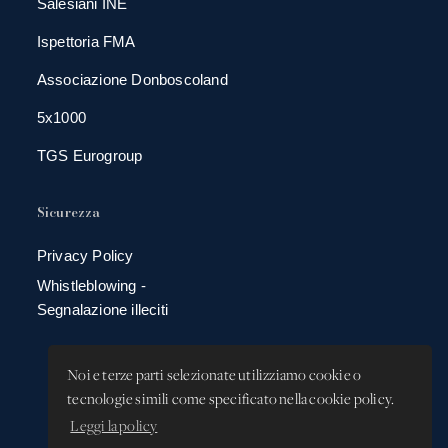
Salesiani INE
Ispettoria FMA
Associazione Donboscoland
5x1000
TGS Eurogroup
Sicurezza
Privacy Policy
Whistleblowing -
Segnalazione illeciti
Noi e terze parti selezionate utilizziamo cookie o
tecnologie simili come specificato nella cookie policy.
Leggi la policy