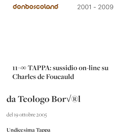
11¬∞ TAPPA: sussidio on-line su
Charles de Foucauld
da Teologo Bor√®l
del 19 ottobre 2005
Undicesima Tappa