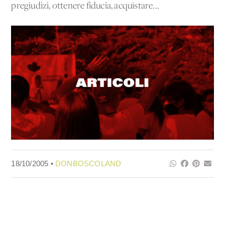
pregiudizi, ottenere fiducia, acquistare...
18/10/2005 •
DONBOSCOLAND