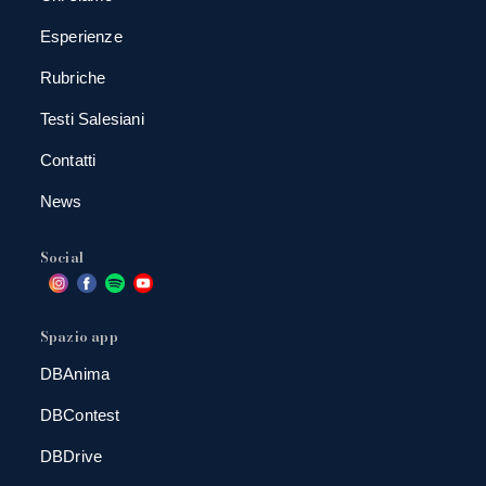
Esperienze
Rubriche
Testi Salesiani
Contatti
News
Social
Spazio app
DBAnima
DBContest
DBDrive